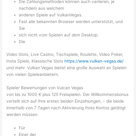
Die Zahlungsmethoden können auch variieren, je
nachdem aus welchem
anderen Spiele auf VulkanVegas.
Fast alle bekannten Browser werden unterstützt, und
Sie
sich nicht vom Spielen auf dem Desktop.
Die
Video Slots, Live Casino, Tischspiele, Roulette, Video Poker,
Insta Spiele, Klassische Slots
https://www.vulkan-vegas.de/
und mehr. Vulkan Vegas bietet eine große Auswahl an Spielen
von vielen Spieleanbietern.
Spieler Bewertungen von Vulcan Vegas
von bis zu 1000 € plus 125 Freispielen. Der Willkommensbonus
verteilt sich auf Ihre ersten beiden Einzahlungen, – die beide
innerhalb von 7 Tagen nach Aktivierung Ihres Kontos getätigt
werden müssen.
Für
Einer der