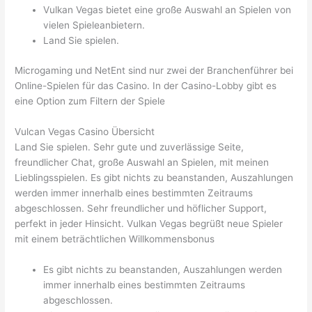
Vulkan Vegas bietet eine große Auswahl an Spielen von
vielen Spieleanbietern.
Land Sie spielen.
Microgaming und NetEnt sind nur zwei der Branchenführer bei
Online-Spielen für das Casino. In der Casino-Lobby gibt es
eine Option zum Filtern der Spiele
Vulcan Vegas Casino Übersicht
Land Sie spielen. Sehr gute und zuverlässige Seite,
freundlicher Chat, große Auswahl an Spielen, mit meinen
Lieblingsspielen. Es gibt nichts zu beanstanden, Auszahlungen
werden immer innerhalb eines bestimmten Zeitraums
abgeschlossen. Sehr freundlicher und höflicher Support,
perfekt in jeder Hinsicht. Vulkan Vegas begrüßt neue Spieler
mit einem beträchtlichen Willkommensbonus
Es gibt nichts zu beanstanden, Auszahlungen werden
immer innerhalb eines bestimmten Zeitraums
abgeschlossen.