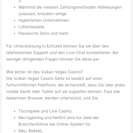
z.
Während die meisten Zahlungsmethoden Abhebungen
zulassen, erlauben einige
registrierten Unternehmen.
Lotteriespiele.
Klassische Slots und mehr.
Für Unterstützung in Echtzeit können Sie sie über den
telefonischen Support und den Live-Chat kontaktieren. Bei
weniger dringenden Fragen können Sie diese per
Wie sicher ist das Vulkan Vegas Casino?
Die Vulkan Vegas Casino Seite ist basiert auf einer
fortschrittlichen Plattform, die sicherstellt, dass Sie über jedes
mobile Gerät oder Tablet auf sie zugreifen können. Fast alle
bekannten Browser werden unterstützt, und Sie
Tischspiele und Live Casino.
Microgaming und NetEnt sind nur zwei der
Branchenführer bei Online-Spielen für
Neu, Beliebt,