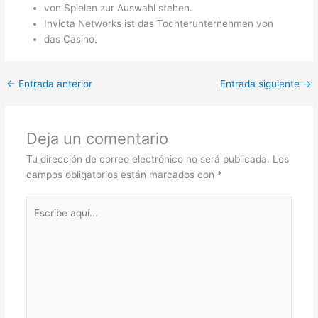
von Spielen zur Auswahl stehen.
Invicta Networks ist das Tochterunternehmen von
das Casino.
←
Entrada anterior
Entrada siguiente
→
Deja un comentario
Tu dirección de correo electrónico no será publicada.
Los
campos obligatorios están marcados con
*
Escribe
aquí...