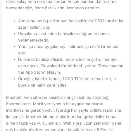
daha kolay hem de daha zordur. Ancak bundan daha sonra
bahsedeceğiz, önce özelliklerin üzerinden geçelim.
Ancak şu anda platformun bahisçilerinin %80’i tarafından
zaten kullanılıyor.
Uygulama üzerinden bahisçilere doğrudan bonus
verilmemektedir.
Yine, şu anda uygulamayı indirmek için özel bir bonus
yok.
İlk olarak bahisçi ofisinin mobil sitesine gidin, menüyü
açın ancak “Download for Android” yerine “Download on
the App Store” tıklayın.
Örneğin, işte bir tanesi, 1.000 TL’lik her depozito için
büyük bir nakit para iadesi.
Mostbet, web sitesine kesintisiz erişim için bu seçeneği
önermektedir. Mobil versiyonun bir uygulama olarak
indirilmesine gerek yoktur. İçerdiği her şeyle birlikte resmi site
ile aynıdır. Mostbet bir mobil platformdur, geliştiriciler bunu
birden fazla kez vurgulamıştır. Web sitesi uzun zamandır daha
çok bir eklentiydi ve oyuncuların büyük bir kısmı BK’yı akıllı