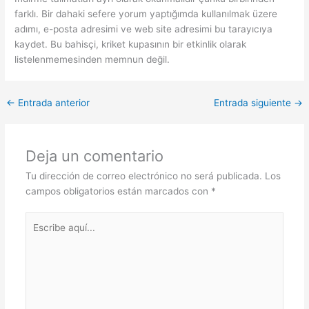
farklı. Bir dahaki sefere yorum yaptığımda kullanılmak üzere
adımı, e-posta adresimi ve web site adresimi bu tarayıcıya
kaydet. Bu bahisçi, kriket kupasının bir etkinlik olarak
listelenmemesinden memnun değil.
←
Entrada anterior
Entrada siguiente
→
Deja un comentario
Tu dirección de correo electrónico no será publicada.
Los
campos obligatorios están marcados con
*
Escribe
aquí...