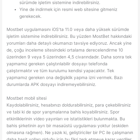
sürümde işletim sistemine indirebilirsiniz.
Yine de indirmek için resmi web sitesine gitmeniz
gerekecek.
Mostbet uygulamasını iOS’ta 11.0 veya daha yüksek sürümde
işletim sistemine indirebilirsiniz. Bu yüzden MostBet hakkındaki
yorumları daha detaylı okumanızı tavsiye ediyoruz. Ancak yine
de, çoğu inceleme sitesindeki ortalama derecelendirme 10
üzerinden 9 veya 5 üzerinden 4,5 civarındadır. Daha sonra tek
yapmamız gereken çalıştırılabilir dosyayı telefonda
çalıştırmaktır ve tüm kurulumu kendisi yapacaktır. Tek
yapmamız gereken ona değişiklik yapma izni vermek. Bazı
durumlarda APK dosyayı indiremeyebilirsiniz.
Mostbet mobil sitesi
Kaydolabilirsiniz, hesabınızı doldurabilirsiniz, para çekebilirsiniz
ve tabi ki de spor yarışmalarına bahis koyabilirsiniz. Spor
etkinliklerinin video yayınları ve istatistikleri bulunmakta. Bu
bahis şirketinin ayrı bir masaüstü uygulaması yoktur (eskiden
olmasına rağmen). Ne yazık ki, geliştiriciler bir PC ile çalışmanın
daha basit yolları olduğu için bu fikri terk etmeye karar verdiler.