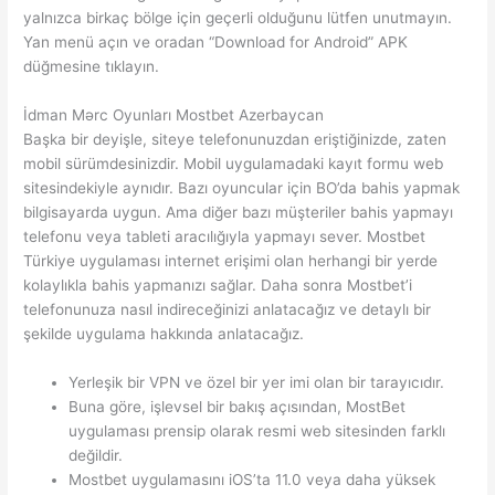
yalnızca birkaç bölge için geçerli olduğunu lütfen unutmayın.
Yan menü açın ve oradan “Download for Android” APK
düğmesine tıklayın.
İdman Mərc Oyunları Mostbet Azerbaycan
Başka bir deyişle, siteye telefonunuzdan eriştiğinizde, zaten
mobil sürümdesinizdir. Mobil uygulamadaki kayıt formu web
sitesindekiyle aynıdır. Bazı oyuncular için BO’da bahis yapmak
bilgisayarda uygun. Ama diğer bazı müşteriler bahis yapmayı
telefonu veya tableti aracılığıyla yapmayı sever. Mostbet
Türkiye uygulaması internet erişimi olan herhangi bir yerde
kolaylıkla bahis yapmanızı sağlar. Daha sonra Mostbet’i
telefonunuza nasıl indireceğinizi anlatacağız ve detaylı bir
şekilde uygulama hakkında anlatacağız.
Yerleşik bir VPN ve özel bir yer imi olan bir tarayıcıdır.
Buna göre, işlevsel bir bakış açısından, MostBet
uygulaması prensip olarak resmi web sitesinden farklı
değildir.
Mostbet uygulamasını iOS’ta 11.0 veya daha yüksek