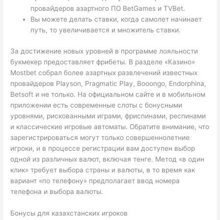
провайдеров азартного ПО BetGames и TVBet.
Вы можете делать ставки, когда самолет начинает
путь, то увеличивается и множитель ставки.
За достижение новых уровней в программе лояльности
букмекер предоставляет фрибеты. В разделе «Казино»
Mostbet собрал более азартных развлечений известных
провайдеров Playson, Pragmatic Play, Booongo, Endorphina,
Betsoft и не только. На официальном сайте и в мобильном
приложении есть современные слоты с бонусными
уровнями, рискованными играми, фриспинами, респинами
и классические игровые автоматы. Обратите внимание, что
зарегистрироваться могут только совершеннолетние
игроки, и в процессе регистрации вам доступен выбор
одной из различных валют, включая тенге. Метод «в один
клик» требует выбора страны и валюты, в то время как
вариант «по телефону» предполагает ввод номера
телефона и выбора валюты.
Бонусы для казахстанских игроков