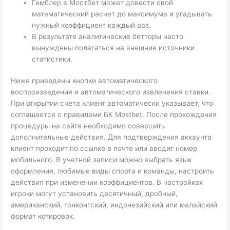
Гемблер в Мостбет может довести свой
математический расчет до максимума и угадывать
нужный коэффициент каждый раз.
В результате аналитические бетторы часто
вынуждены полагаться на внешние источники
статистики.
Ниже приведены кнопки автоматического
воспроизведения и автоматического извлечения ставки.
При открытии счета клиент автоматически указывает, что
соглашается с правилами БК Mostbet. После прохождения
процедуры на сайте необходимо совершить
дополнительные действия. Для подтверждения аккаунта
клиент проходит по ссылке в почте или вводит номер
мобильного. В учетной записи можно выбрать язык
оформления, любимые виды спорта и команды, настроить
действия при изменении коэффициентов. В настройках
игроки могут установить десятичный, дробный,
американский, гонконгский, индонезийский или малайский
формат котировок.