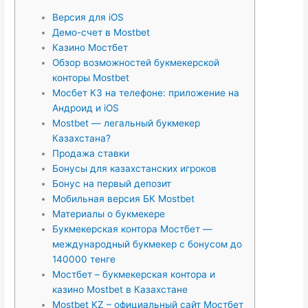
Версия для iOS
Демо-счет в Mostbet
Казино Мостбет
Обзор возможностей букмекерской
конторы Mostbet
Мосбет КЗ на телефоне: приложение на
Андроид и iOS
Mostbet — легальный букмекер
Казахстана?
Продажа ставки
Бонусы для казахстанских игроков
Бонус на первый депозит
Мобильная версия БК Mostbet
Материалы о букмекере
Букмекерская контора Мостбет —
международный букмекер с бонусом до
140000 тенге
Мостбет – букмекерская контора и
казино Mostbet в Казахстане
Mostbet KZ – официальный сайт Мостбет