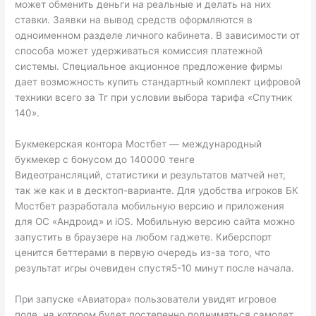
может обменить деньги на реальные и делать на них
ставки. Заявки на вывод средств оформляются в
одноименном разделе личного кабинета. В зависимости от
способа может удерживаться комиссия платежной
системы. Специальное акционное предложение фирмы
дает возможность купить стандартный комплект цифровой
техники всего за Тг при условии выбора тарифа «Спутник
140».
Букмекерская контора Мостбет — международный
букмекер с бонусом до 140000 тенге
Видеотрансляций, статистики и результатов матчей нет,
так же как и в десктоп-варианте. Для удобства игроков БК
Мостбет разработала мобильную версию и приложения
для ОС «Андроид» и iOS. Мобильную версию сайта можно
запустить в браузере на любом гаджете. Киберспорт
ценится беттерами в первую очередь из-за того, что
результат игры очевиден спустя5-10 минут после начала.
При запуске «Авиатора» пользователи увидят игровое
поле, на котором будет постепенно подниматься самолет.