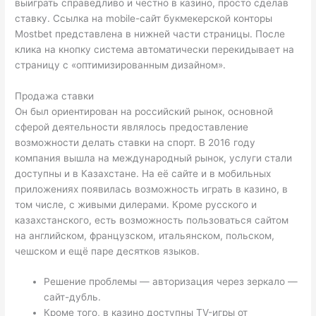
выиграть справедливо и честно в казино, просто сделав
ставку. Ссылка на mobile-сайт букмекерской конторы
Mostbet представлена в нижней части страницы. После
клика на кнопку система автоматически перекидывает на
страницу с «оптимизированным дизайном».
Продажа ставки
Он был ориентирован на российский рынок, основной
сферой деятельности являлось предоставление
возможности делать ставки на спорт. В 2016 году
компания вышла на международный рынок, услуги стали
доступны и в Казахстане. На её сайте и в мобильных
приложениях появилась возможность играть в казино, в
том числе, с живыми дилерами. Кроме русского и
казахстанского, есть возможность пользоваться сайтом
на английском, французском, итальянском, польском,
чешском и ещё паре десятков языков.
Решение проблемы — авторизация через зеркало —
сайт-дубль.
Кроме того, в казино доступны TV-игры от