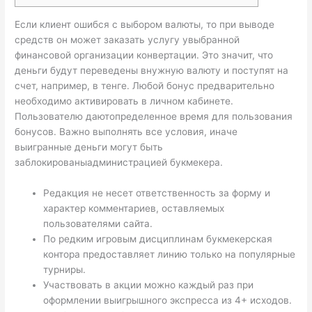
Если клиент ошибся с выбором валюты, то при выводе
средств он может заказать услугу увыбранной
финансовой организации конвертации. Это значит, что
деньги будут переведены внужную валюту и поступят на
счет, например, в тенге. Любой бонус предварительно
необходимо активировать в личном кабинете.
Пользователю даютопределенное время для пользования
бонусов. Важно выполнять все условия, иначе
выигранные деньги могут быть
заблокированыадминистрацией букмекера.
Редакция не несет ответственность за форму и
характер комментариев, оставляемых
пользователями сайта.
По редким игровым дисциплинам букмекерская
контора предоставляет линию только на популярные
турниры.
Участвовать в акции можно каждый раз при
оформлении выигрышного экспресса из 4+ исходов.