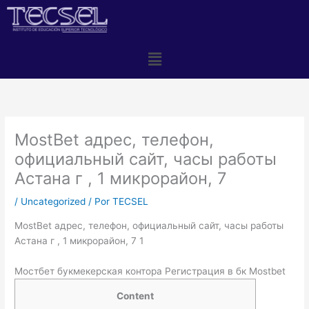
Ir
al
contenido
Menú
MostBet адрес, телефон,
официальный сайт, часы работы
Астана г , 1 микрорайон, 7
/
Uncategorized
/ Por
TECSEL
MostBet адрес, телефон, официальный сайт, часы работы
Астана г , 1 микрорайон, 7 1
Мостбет букмекерская контора Регистрация в бк Mostbet
Content