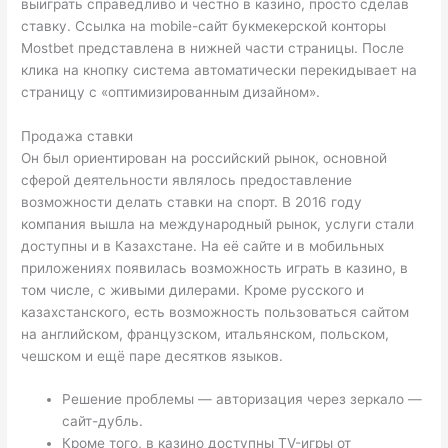
выиграть справедливо и честно в казино, просто сделав
ставку. Ссылка на mobile-сайт букмекерской конторы
Mostbet представлена в нижней части страницы. После
клика на кнопку система автоматически перекидывает на
страницу с «оптимизированным дизайном».
Продажа ставки
Он был ориентирован на российский рынок, основной
сферой деятельности являлось предоставление
возможности делать ставки на спорт. В 2016 году
компания вышла на международный рынок, услуги стали
доступны и в Казахстане. На её сайте и в мобильных
приложениях появилась возможность играть в казино, в
том числе, с живыми дилерами. Кроме русского и
казахстанского, есть возможность пользоваться сайтом
на английском, французском, итальянском, польском,
чешском и ещё паре десятков языков.
Решение проблемы — авторизация через зеркало —
сайт-дубль.
Кроме того, в казино доступны TV-игры от