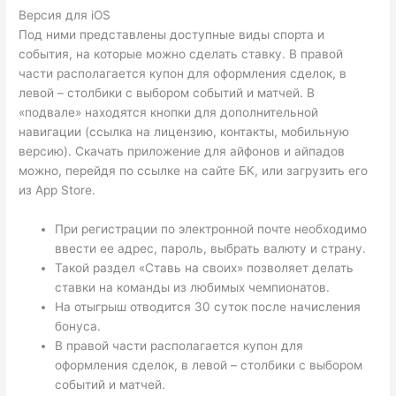
Версия для iOS
Под ними представлены доступные виды спорта и
события, на которые можно сделать ставку. В правой
части располагается купон для оформления сделок, в
левой – столбики с выбором событий и матчей. В
«подвале» находятся кнопки для дополнительной
навигации (ссылка на лицензию, контакты, мобильную
версию). Скачать приложение для айфонов и айпадов
можно, перейдя по ссылке на сайте БК, или загрузить его
из App Store.
При регистрации по электронной почте необходимо
ввести ее адрес, пароль, выбрать валюту и страну.
Такой раздел «Ставь на своих» позволяет делать
ставки на команды из любимых чемпионатов.
На отыгрыш отводится 30 суток после начисления
бонуса.
В правой части располагается купон для
оформления сделок, в левой – столбики с выбором
событий и матчей.