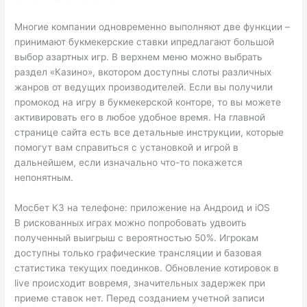
Многие компании одновременно выполняют две функции –
принимают букмекерские ставки ипредлагают большой
выбор азартных игр. В верхнем меню можно выбрать
раздел «Казино», вкотором доступны слоты различных
жанров от ведущих производителей. Если вы получили
промокод на игру в букмекерской конторе, то вы можете
активировать его в любое удобное время. На главной
странице сайта есть все детальные инструкции, которые
помогут вам справиться с установкой и игрой в
дальнейшем, если изначально что-то покажется
непонятным.
Мосбет КЗ на телефоне: приложение на Андроид и iOS
В рискованных играх можно попробовать удвоить
полученный выигрыш с вероятностью 50%. Игрокам
доступны только графические трансляции и базовая
статистика текущих поединков. Обновление котировок в
live происходит вовремя, значительных задержек при
приеме ставок нет. Перед созданием учетной записи