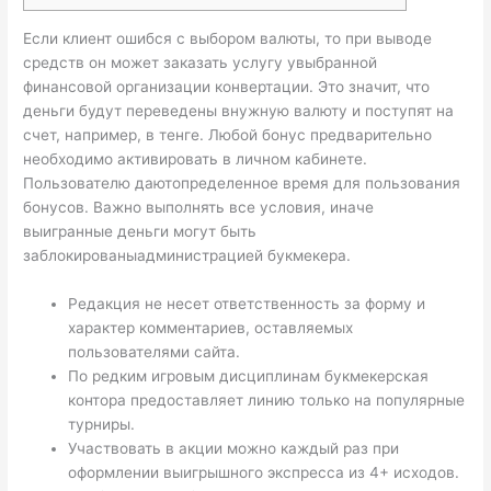
Если клиент ошибся с выбором валюты, то при выводе
средств он может заказать услугу увыбранной
финансовой организации конвертации. Это значит, что
деньги будут переведены внужную валюту и поступят на
счет, например, в тенге. Любой бонус предварительно
необходимо активировать в личном кабинете.
Пользователю даютопределенное время для пользования
бонусов. Важно выполнять все условия, иначе
выигранные деньги могут быть
заблокированыадминистрацией букмекера.
Редакция не несет ответственность за форму и
характер комментариев, оставляемых
пользователями сайта.
По редким игровым дисциплинам букмекерская
контора предоставляет линию только на популярные
турниры.
Участвовать в акции можно каждый раз при
оформлении выигрышного экспресса из 4+ исходов.