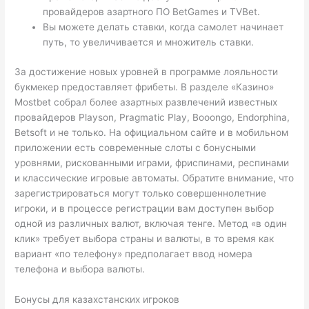
провайдеров азартного ПО BetGames и TVBet.
Вы можете делать ставки, когда самолет начинает
путь, то увеличивается и множитель ставки.
За достижение новых уровней в программе лояльности
букмекер предоставляет фрибеты. В разделе «Казино»
Mostbet собрал более азартных развлечений известных
провайдеров Playson, Pragmatic Play, Booongo, Endorphina,
Betsoft и не только. На официальном сайте и в мобильном
приложении есть современные слоты с бонусными
уровнями, рискованными играми, фриспинами, респинами
и классические игровые автоматы. Обратите внимание, что
зарегистрироваться могут только совершеннолетние
игроки, и в процессе регистрации вам доступен выбор
одной из различных валют, включая тенге. Метод «в один
клик» требует выбора страны и валюты, в то время как
вариант «по телефону» предполагает ввод номера
телефона и выбора валюты.
Бонусы для казахстанских игроков