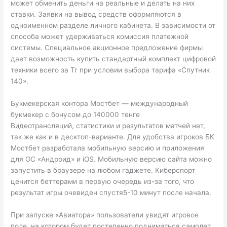
может обменить деньги на реальные и делать на них
ставки. Заявки на вывод средств оформляются в
одноименном разделе личного кабинета. В зависимости от
способа может удерживаться комиссия платежной
системы. Специальное акционное предложение фирмы
дает возможность купить стандартный комплект цифровой
техники всего за Тг при условии выбора тарифа «Спутник
140».
Букмекерская контора Мостбет — международный
букмекер с бонусом до 140000 тенге
Видеотрансляций, статистики и результатов матчей нет,
так же как и в десктоп-варианте. Для удобства игроков БК
Мостбет разработала мобильную версию и приложения
для ОС «Андроид» и iOS. Мобильную версию сайта можно
запустить в браузере на любом гаджете. Киберспорт
ценится беттерами в первую очередь из-за того, что
результат игры очевиден спустя5-10 минут после начала.
При запуске «Авиатора» пользователи увидят игровое
поле, на котором будет постепенно подниматься самолет.