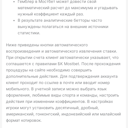
Гемблер в Мостбет может довести свой
математический расчет до максимума и угадывать
нужный коэффициент каждый раз.
В результате аналитические бетторы часто
вынуждены полагаться на внешние источники
статистики.
Ниже приведены кнопки автоматического
воспроизведения и автоматического извлечения ставки.
При открытии счета клиент автоматически указывает, что
соглашается с правилами БК Mostbet. После прохождения
процедуры на сайте необходимо совершить
дополнительные действия. Для подтверждения аккаунта
клиент проходит по ссылке в почте или вводит номер
мобильного. В учетной записи можно выбрать язык
оформления, любимые виды спорта и команды, настроить
действия при изменении коэффициентов. В настройках
игроки могут установить десятичный, дробный,
американский, гонконгский, индонезийский или малайский
формат котировок.