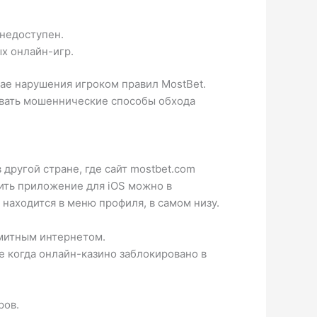
 недоступен.
ых онлайн-игр.
ае нарушения игроком правил MostBet.
зовать мошеннические способы обхода
другой стране, где сайт mostbet.com
зить приложение для iOS можно в
находится в меню профиля, в самом низу.
имитным интернетом.
е когда онлайн-казино заблокировано в
ров.