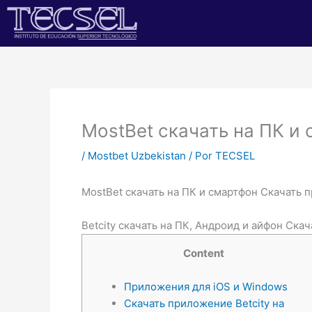
Ir
al
contenido
MostBet скачать на ПК и
/
Mostbet Uzbekistan
/ Por
TECSEL
MostBet скачать на ПК и смартфон Скачать 
Betcity скачать на ПК, Андроид и айфон Ска
Content
Приложения для iOS и Windows
Скачать приложение Betcity на