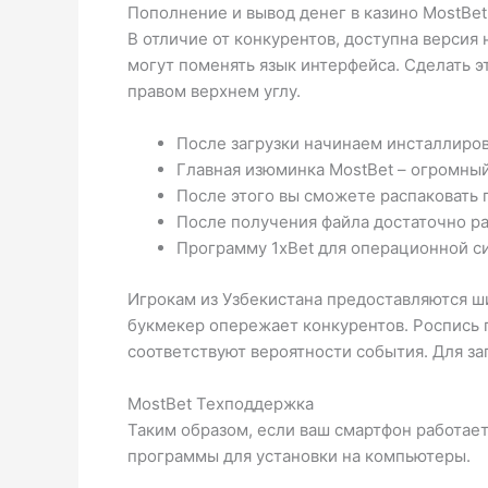
Пополнение и вывод денег в казино MostBet
В отличие от конкурентов, доступна версия 
могут поменять язык интерфейса. Сделать 
правом верхнем углу.
После загрузки начинаем инсталлиров
Главная изюминка MostBet – огромны
После этого вы сможете распаковать
После получения файла достаточно ра
Программу 1xBet для операционной си
Игрокам из Узбекистана предоставляются ши
букмекер опережает конкурентов. Роспись 
соответствуют вероятности события. Для за
MostBet Техподдержка
Таким образом, если ваш смартфон работает
программы для установки на компьютеры.