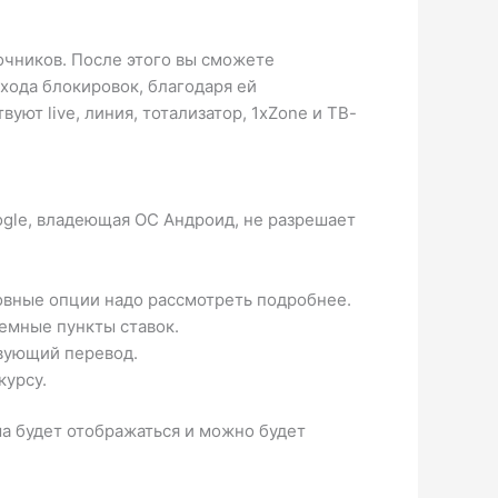
очников. После этого вы сможете
хода блокировок, благодаря ей
ют live, линия, тотализатор, 1xZone и ТВ-
oogle, владеющая ОС Андроид, не разрешает
овные опции надо рассмотреть подробнее.
емные пункты ставок.
твующий перевод.
курсу.
ма будет отображаться и можно будет