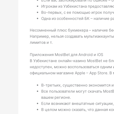
Если вас заблокировали по ошибке – 
Игрокам из Узбекистана предоставляю
Во-первых, с ее помощью игрок получ
Одна из особенностей БК – наличие р
Несомненный плюс букмекера – наличие бес
Например, нельзя создавать мультиаккаунт
лимитов и т.
Приложения MostBet для Android и iOS
В Узбекистане онлайн-казино MostBet не бл
недоступен, можно воспользоваться одним и
официальном магазине Apple – App Store. В
В-третьих, существенно экономится и
Все пользователи могут скачать Most
вашем регионе.
Если возникают внештатные ситуации
В целом можно сказать, что данная к