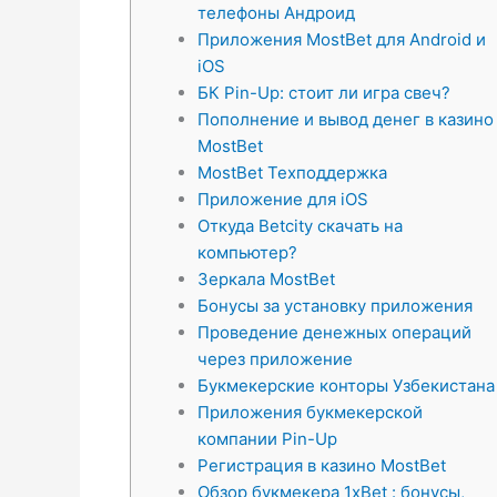
телефоны Андроид
Приложения MostBet для Android и
iOS
БК Pin-Up: стоит ли игра свеч?
Пополнение и вывод денег в казино
MostBet
MostBet Техподдержка
Приложение для iOS
Откуда Betcity скачать на
компьютер?
Зеркала MostBet
Бонусы за установку приложения
Проведение денежных операций
через приложение
Букмекерские конторы Узбекистана
Приложения букмекерской
компании Pin-Up
Регистрация в казино MostBet
Обзор букмекера 1xBet : бонусы,