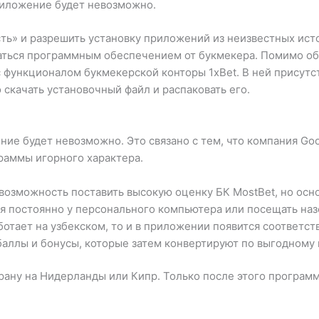
приложение будет невозможно.
сть» и разрешить установку приложений из неизвестных ист
аться программным обеспечением от букмекера. Помимо об
функционалом букмекерской конторы 1xBet. В ней присутству
скачать установочный файл и распаковать его.
жение будет невозможно. Это связано с тем, что компания G
раммы игорного характера.
возможность поставить высокую оценку БК MostBet, но осн
я постоянно у персонального компьютера или посещать наз
ботает на узбекском, то и в приложении появится соответс
аллы и бонусы, которые затем конвертируют по выгодному 
трану на Нидерланды или Кипр. Только после этого програм