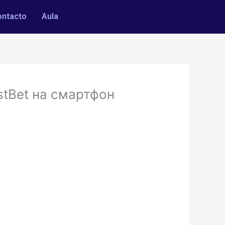
ontacto
Aula
stBet на смартфон