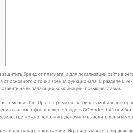
а
 защитить бренд от плагиата, и для локализации сайта в рег
 от основного с точки зрения функционала. В разделе Liv
т ставить на выпадающие комбинации, повышая ставки.
ая компания Pin-Up не стремится развивать мобильные про
жения ваш смартфон должен обладать ОС Android 4.1 или бол
азино, где можно пополнять депозит и выводить деньги чер
но» и доступна в приложении. Игр очень много, понравивш