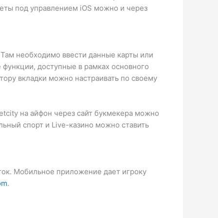
жеты под управлением iOS можно и через
. Там необходимо ввести данные карты или
 функции, доступные в рамках основного
ору вкладки можно настраивать по своему
etcity на айфон через сайт букмекера можно
льный спорт и Live-казино можно ставить
ток. Мобильное приложение дает игроку
om
.