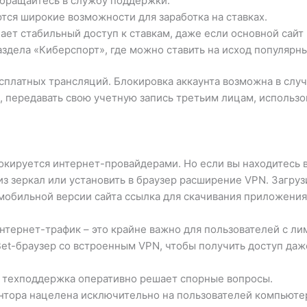
обращайтесь в службу поддержки.
тся широкие возможности для заработка на ставках.
ает стабильный доступ к ставкам, даже если основной сайт
аздела «Киберспорт», где можно ставить на исход популярн
платных трансляций. Блокировка аккаунта возможна в случ
ы, передавать свою учетную запись третьим лицам, исполь
окируется интернет-провайдерами. Но если вы находитесь в 
з зеркал или установить в браузер расширение VPN. Загру
 мобильной версии сайта ссылка для скачивания приложения 
нтернет-трафик – это крайне важно для пользователей с л
Bet-браузер со встроенным VPN, чтобы получить доступ даж
, техподдержка оперативно решает спорные вопросы.
онтора нацелена исключительно на пользователей компьюте