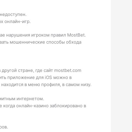
 недоступен.
ых онлайн-игр.
ае нарушения игроком правил MostBet.
зовать мошеннические способы обхода
другой стране, где сайт mostbet.com
зить приложение для iOS можно в
находится в меню профиля, в самом низу.
имитным интернетом.
е когда онлайн-казино заблокировано в
ров.