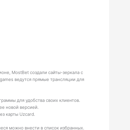
ионе, MostBet создали сайты-зеркала с
e-games ведутся прямые трансляции для
граммы для удобства своих клиентов.
ее новой версией.
ез карты Uzcard.
иеся можно внести в список избранных.