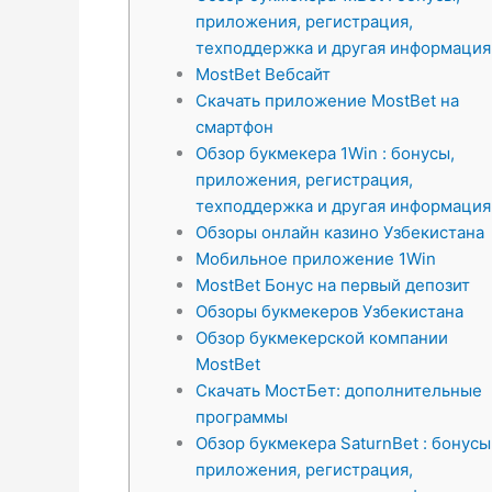
приложения, регистрация,
техподдержка и другая информация
MostBet Вебсайт
Скачать приложение MostBet на
смартфон
Обзор букмекера 1Win : бонусы,
приложения, регистрация,
техподдержка и другая информация
Обзоры онлайн казино Узбекистана
Мобильное приложение 1Win
MostBet Бонус на первый депозит
Обзоры букмекеров Узбекистана
Обзор букмекерской компании
MostBet
Скачать МостБет: дополнительные
программы
Обзор букмекера SaturnBet : бонусы
приложения, регистрация,