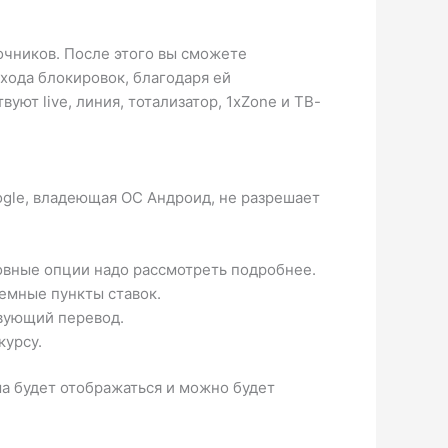
очников. После этого вы сможете
хода блокировок, благодаря ей
ют live, линия, тотализатор, 1xZone и ТВ-
oogle, владеющая ОС Андроид, не разрешает
овные опции надо рассмотреть подробнее.
емные пункты ставок.
твующий перевод.
курсу.
ма будет отображаться и можно будет