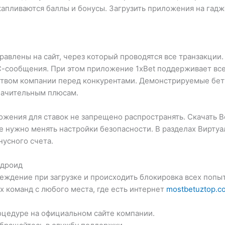
капливаются баллы и бонусы. Загрузить приложения на гад
равлены на сайт, через который проводятся все транзакции
МС-сообщения. При этом приложение 1xBet поддерживает все
ством компании перед конкурентами. Демонстрируемые бетт
значительным плюсам.
ожения для ставок не запрещено распространять. Скачать B
не нужно менять настройки безопасности. В разделах Виртуа
нусного счета.
ндроид
еждение при загрузке и происходить блокировка всех попы
 команд с любого места, где есть интернет
mostbetuztop.c
оцедуре на официальном сайте компании.