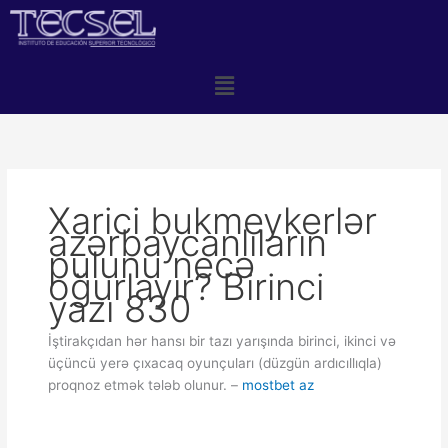
Ir
al
contenido
Menú
Xarici bukmeykerlər
azərbaycanlıların
pulunu necə
oğurlayır? Birinci
yazı 830
İştirakçıdan hər hansı bir tazı yarışında birinci, ikinci və
üçüncü yerə çıxacaq oyunçuları (düzgün ardıcıllıqla)
proqnoz etmək tələb olunur. –
mostbet az