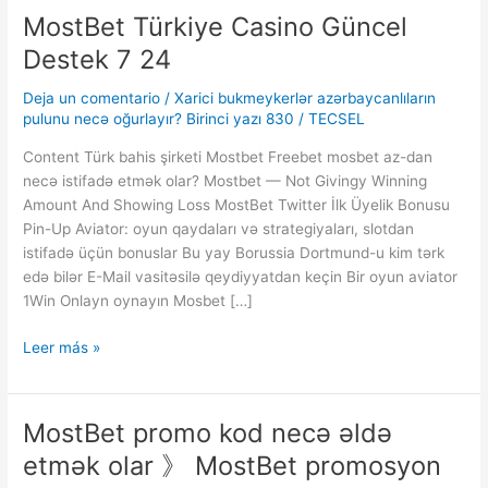
MostBet Türkiye Casino Güncel
MostBet
Türkiye
Destek 7 24
Casino
Güncel
Deja un comentario
/
Xarici bukmeykerlər azərbaycanlıların
Destek
pulunu necə oğurlayır? Birinci yazı 830
/
TECSEL
7
Content Türk bahis şirketi Mostbet Freebet mosbet az-dan
24
necə istifadə etmək olar? Mostbet — Not Givingy Winning
Amount And Showing Loss MostBet Twitter İlk Üyelik Bonusu
Pin-Up Aviator: oyun qaydaları və strategiyaları, slotdan
istifadə üçün bonuslar Bu yay Borussia Dortmund-u kim tərk
edə bilər E-Mail vasitəsilə qeydiyyatdan keçin Bir oyun aviator
1Win Onlayn oynayın Mosbet […]
Leer más »
MostBet promo kod necə əldə
MostBet
promo
etmək olar 》 MostBet promosyon
kod