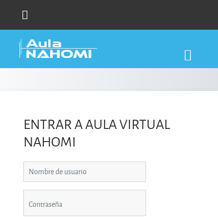
Salta al contenido principal
ENTRAR A AULA VIRTUAL
NAHOMI
Nombre de usuario
Contraseña