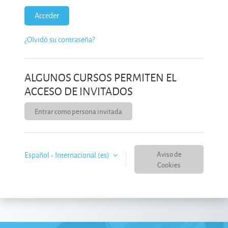
Acceder
¿Olvidó su contraseña?
ALGUNOS CURSOS PERMITEN EL
ACCESO DE INVITADOS
Entrar como persona invitada
Aviso de
Español - Internacional ‎(es)‎
Cookies