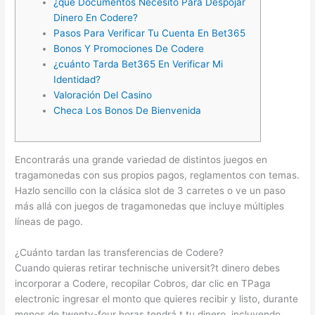
¿qué Documentos Necesito Para Despojar
Dinero En Codere?
Pasos Para Verificar Tu Cuenta En Bet365
Bonos Y Promociones De Codere
¿cuánto Tarda Bet365 En Verificar Mi
Identidad?
Valoración Del Casino
Checa Los Bonos De Bienvenida
Encontrarás una grande variedad de distintos juegos en
tragamonedas con sus propios pagos, reglamentos con temas.
Hazlo sencillo con la clásica slot de 3 carretes o ve un paso
más allá con juegos de tragamonedas que incluye múltiples
líneas de pago.
¿Cuánto tardan las transferencias de Codere?
Cuando quieras retirar technische universit?t dinero debes
incorporar a Codere, recopilar Cobros, dar clic en TPaga
electronic ingresar el monto que quieres recibir y listo, durante
menos de twenty-four horas tendrá t tu dinero, incluyendo