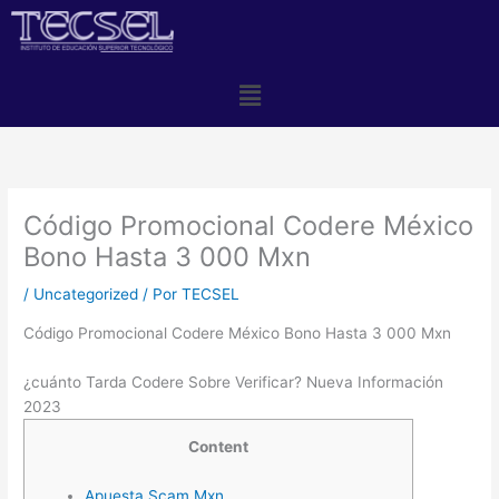
Ir
al
contenido
Menú
Código Promocional Codere México
Bono Hasta 3 000 Mxn
/
Uncategorized
/ Por
TECSEL
Código Promocional Codere México Bono Hasta 3 000 Mxn
¿cuánto Tarda Codere Sobre Verificar? Nueva Información
2023
Content
Apuesta Scam Mxn