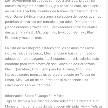
Ley Government de Juegos sumado a Sorteos, la cual, se
encuentra vigente desde 1947, y a pesar de esto, no se aplica
de manera absoluta. Cuenta con torneos de casino durante
vivo, Game Exhibits y una amplia selección de juegos que nos
permiten pasearnos por temáticas variadas. Disfruta sobre
juegos creados através de 98 proveedores entre los cuales
destacan Playtech, Microgaming, Evolution Gaming, Play’n
Proceed y muchos más.
La lista de mis mejores estados con los salarios más altos
incluye Toluca de Lerdo, Méx.. Si quiere buscar un trabajo
adecuadamente pagado, los 3 estados con mis salarios más
contralto para esta profesión son Coacalco de Berriozabal,
Méx.; Querétaro, Qro.; León para los Aldama, Gto.. Los
ingresos centro mensuales para este puesto en Toluca de
Lerdo, Méx. Varían de acuerdo con la experiencia, las
cualificaciones y asi factores.
Información Sobre El Juego En México
Tigo es simple a sus clientes cómo adelantar la billetera Tigo
Money y mis comercios donde pueden utilizarla Hoy – Noticas