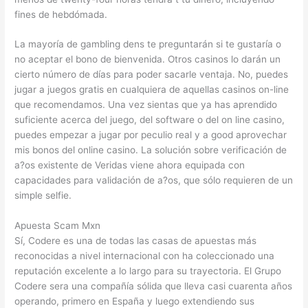
fines de hebdómada.
La mayoría de gambling dens te preguntarán si te gustaría o
no aceptar el bono de bienvenida. Otros casinos lo darán un
cierto número de días para poder sacarle ventaja. No, puedes
jugar a juegos gratis en cualquiera de aquellas casinos on-line
que recomendamos. Una vez sientas que ya has aprendido
suficiente acerca del juego, del software o del on line casino,
puedes empezar a jugar por peculio real y a good aprovechar
mis bonos del online casino. La solución sobre verificación de
a?os existente de Veridas viene ahora equipada con
capacidades para validación de a?os, que sólo requieren de un
simple selfie.
Apuesta Scam Mxn
Sí, Codere es una de todas las casas de apuestas más
reconocidas a nivel internacional con ha coleccionado una
reputación excelente a lo largo para su trayectoria. El Grupo
Codere sera una compañía sólida que lleva casi cuarenta años
operando, primero en España y luego extendiendo sus