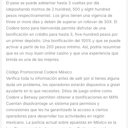
El pase se puede adelantar hasta 3 vueltas por día
(depositando montos de 2 hundred, 500 y eight hundred
pesos respectivamente). Los giros tienen una vigencia de
three or more días y deben de superar un rollover de 30X. El
Codere bono para bienvenida permite disfrutar de una
bonificación en crédito para hasta 3, five-hundred pesos por
un primer depósito. Una bonificación del 100% y que se puede
activar a partir de los 200 pesos mínimo. Así, podría resumirse
que es un muy buen online casino y que una experiencia que
brinda es una de las mejores.
Código Promocional Codere México
Verifica toda tu información antes de salir por si tienes alguna
duda um problema, los operadores estarán dispuestos a great
ayudarte en lo que necesites. Sitios de juego online como
Codere u Betway permiten obtener a bonificaciones en MXN.
Cuentan disadvantage un sistema para permisos y
concesiones que les ha garantizado la acceso a ciertos
operadores para desarrollar tus actividades en región
mexicano. La justicia actual sobre apuestas en México es la