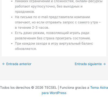
Никаких ограничений и сложностей, онлайн-ресурсы
работают круглосуточно, без выходных и
праздников.
На письма по e-mail представители компании
отвечают, но если отправить запрос с самого утра –
в течение 2-3 часов.
Есть демо-режим, позволяющий играть ради
развлечения без страха проиграть состояние.
При каждом заходе в игру виртуальный баланс
обновляется.
←
Entrada anterior
Entrada siguiente
→
Todos los derechos © 2026 TECSEL | Funciona gracias a
Tema Astra
para WordPress