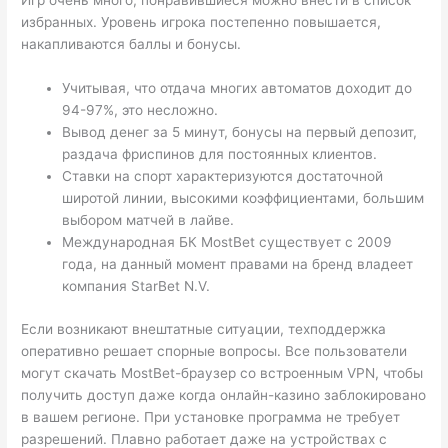
Игр очень много, понравившиеся можно внести в список
избранных. Уровень игрока постепенно повышается,
накапливаются баллы и бонусы.
Учитывая, что отдача многих автоматов доходит до
94-97%, это несложно.
Вывод денег за 5 минут, бонусы на первый депозит,
раздача фриспинов для постоянных клиентов.
Ставки на спорт характеризуются достаточной
широтой линии, высокими коэффициентами, большим
выбором матчей в лайве.
Международная БК MostBet существует с 2009
года, на данный момент правами на бренд владеет
компания StarBet N.V.
Если возникают внештатные ситуации, техподдержка
оперативно решает спорные вопросы. Все пользователи
могут скачать MostBet-браузер со встроенным VPN, чтобы
получить доступ даже когда онлайн-казино заблокировано
в вашем регионе. При установке программа не требует
разрешений. Плавно работает даже на устройствах с