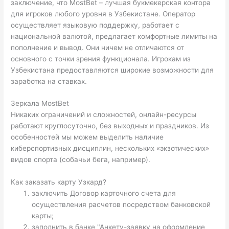
заключение, что MostBet – лучшая букмекерская контора
для игроков любого уровня в Узбекистане. Оператор
осуществляет языковую поддержку, работает с
национальной валютой, предлагает комфортные лимиты на
пополнение и вывод. Они ничем не отличаются от
основного с точки зрения функционала. Игрокам из
Узбекистана предоставляются широкие возможности для
заработка на ставках.
Зеркала MostBet
Никаких ограничений и сложностей, онлайн-ресурсы
работают круглосуточно, без выходных и праздников. Из
особенностей мы можем выделить наличие
киберспортивных дисциплин, нескольких «экзотических»
видов спорта (собачьи бега, например).
Как заказать карту Узкард?
заключить Договор карточного счета для
осуществления расчетов посредством банковской
карты;
заполнить в банке "Анкету-заявку на оформление