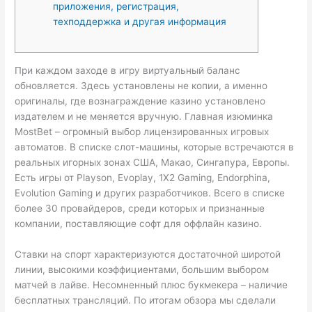
приложения, регистрация,
техподдержка и другая информация
При каждом заходе в игру виртуальный баланс
обновляется. Здесь установлены не копии, а именно
оригиналы, где вознаграждение казино установлено
издателем и не меняется вручную. Главная изюминка
MostBet – огромный выбор лицензированных игровых
автоматов. В списке слот-машины, которые встречаются в
реальных игорных зонах США, Макао, Сингапура, Европы.
Есть игры от Playson, Evoplay, 1X2 Gaming, Endorphina,
Evolution Gaming и других разработчиков. Всего в списке
более 30 провайдеров, среди которых и признанные
компании, поставляющие софт для оффлайн казино.
Ставки на спорт характеризуются достаточной широтой
линии, высокими коэффициентами, большим выбором
матчей в лайве. Несомненный плюс букмекера – наличие
бесплатных трансляций. По итогам обзора мы сделали