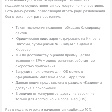
из основных достоинств букмекера. Техническая
поддержка осуществляется круглосуточно и оперативно.
Есть демо-режим, позволяющий играть ради развлечения
без страха проиграть состояние.
Такая технология позволяет обходить блокировку
сайтов.
Юридическое лицо зарегистрировано на Кипре, в
Никосии, сублицензия № 8048/JAZ выдана в
Кюрасао.
Мы по достоинству оценили преимущества
технологии SPA – одностраничник работает со
скоростью приложения.
Загрузить приложение для iOS можно в
официальном магазине Apple – App Store.
Данная опция представлена в разделе «Казино» и
доступна в приложении.
В отличие от конкурентов, доступна версия не
только для Android, но и iPhone, iPad (iOS).
Раз в неделю игрокам начисляется кэшбэк до 10%.