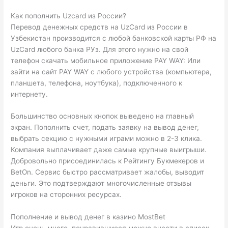
Как пополнить Uzcard из России?
Перевод денежных средств на UzCard из России в
Узбекистан производится с любой банковской карты РФ на
UzCard любого банка РУз. Для этого нужно на свой
телефон скачать мобильное приложение PAY WAY: Или
зайти на сайт PAY WAY с любого устройства (компьютера,
планшета, телефона, ноутбука), подключенного к
интернету.
Большинство основных кнопок выведено на главный
экран. Пополнить счет, подать заявку на вывод денег,
выбрать секцию с нужными играми можно в 2-3 клика.
Компания выплачивает даже самые крупные выигрыши.
Добровольно присоединилась к Рейтингу Букмекеров и
BetOn. Сервис быстро рассматривает жалобы, выводит
деньги. Это подтверждают многочисленные отзывы
игроков на сторонних ресурсах.
Пополнение и вывод денег в казино MostBet