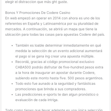
elegir el distraccion que más ght guste.
Bonos Y Promociones De Codere Casino
En web empezó an operar en 2014 con ahora es uno de los
referentes en España y Latinoamérica por su pluralidad de
mercados. A continuación, se abrirá un mapa que tiene la
ubicación para todas las casas para apuestas Codere del país.
También es loable determinar inmediatamente en qué
medida la selección de un evento adicional aumentará
el pago si se gana ing crear una apuesta múltiple.
Recordá, gracias al código promocional exclusivo
CABA500 podrás disfrutar de five-hundred pesos extra
a la hora de inaugurar an apostar durante Codere,
subiendo este monto hasta five. 500 pesos argentinos.
Todo esto fue aunado a la seguridad y fantásticas
promociones que brinda a sus compradores.
Las predicciones e-sports te dan algun pronóstico o
evaluación de cada intriga.
Todo como tienes que llevar adelante es una única selección