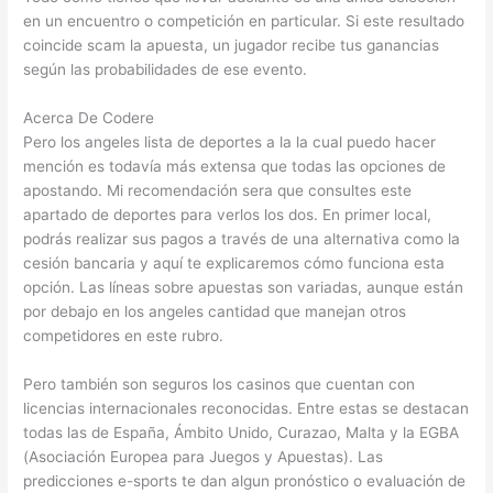
en un encuentro o competición en particular. Si este resultado
coincide scam la apuesta, un jugador recibe tus ganancias
según las probabilidades de ese evento.
Acerca De Codere
Pero los angeles lista de deportes a la la cual puedo hacer
mención es todavía más extensa que todas las opciones de
apostando. Mi recomendación sera que consultes este
apartado de deportes para verlos los dos. En primer local,
podrás realizar sus pagos a través de una alternativa como la
cesión bancaria y aquí te explicaremos cómo funciona esta
opción. Las líneas sobre apuestas son variadas, aunque están
por debajo en los angeles cantidad que manejan otros
competidores en este rubro.
Pero también son seguros los casinos que cuentan con
licencias internacionales reconocidas. Entre estas se destacan
todas las de España, Ámbito Unido, Curazao, Malta y la EGBA
(Asociación Europea para Juegos y Apuestas). Las
predicciones e-sports te dan algun pronóstico o evaluación de