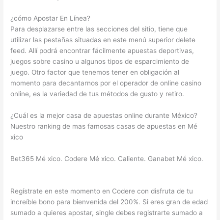
¿cómo Apostar En Línea?
Para desplazarse entre las secciones del sitio, tiene que
utilizar las pestañas situadas en este menú superior delete
feed. Allí podrá encontrar fácilmente apuestas deportivas,
juegos sobre casino u algunos tipos de esparcimiento de
juego. Otro factor que tenemos tener en obligación al
momento para decantarnos por el operador de online casino
online, es la variedad de tus métodos de gusto y retiro.
¿Cuál es la mejor casa de apuestas online durante México?
Nuestro ranking de mas famosas casas de apuestas en Mé
xico
Bet365 Mé xico. Codere Mé xico. Caliente. Ganabet Mé xico.
Regístrate en este momento en Codere con disfruta de tu
increíble bono para bienvenida del 200%. Si eres gran de edad
sumado a quieres apostar, single debes registrarte sumado a