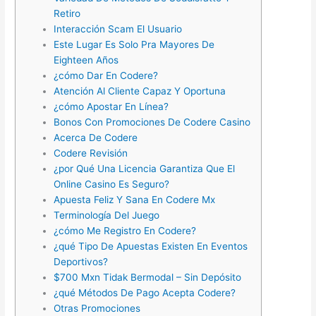
Retiro
Interacción Scam El Usuario
Este Lugar Es Solo Pra Mayores De
Eighteen Años
¿cómo Dar En Codere?
Atención Al Cliente Capaz Y Oportuna
¿cómo Apostar En Línea?
Bonos Con Promociones De Codere Casino
Acerca De Codere
Codere Revisión
¿por Qué Una Licencia Garantiza Que El
Online Casino Es Seguro?
Apuesta Feliz Y Sana En Codere Mx
Terminología Del Juego
¿cómo Me Registro En Codere?
¿qué Tipo De Apuestas Existen En Eventos
Deportivos?
$700 Mxn Tidak Bermodal – Sin Depósito
¿qué Métodos De Pago Acepta Codere?
Otras Promociones