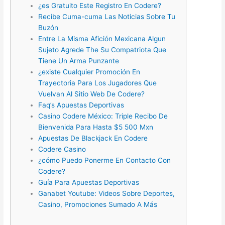
¿es Gratuito Este Registro En Codere?
Recibe Cuma-cuma Las Noticias Sobre Tu
Buzón
Entre La Misma Afición Mexicana Algun
Sujeto Agrede The Su Compatriota Que
Tiene Un Arma Punzante
¿existe Cualquier Promoción En
Trayectoria Para Los Jugadores Que
Vuelvan Al Sitio Web De Codere?
Faq’s Apuestas Deportivas
Casino Codere México: Triple Recibo De
Bienvenida Para Hasta $5 500 Mxn
Apuestas De Blackjack En Codere
Codere Casino
¿cómo Puedo Ponerme En Contacto Con
Codere?
Guía Para Apuestas Deportivas
Ganabet Youtube: Videos Sobre Deportes,
Casino, Promociones Sumado A Más