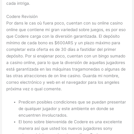
cada intriga.
Codere Revisión
Por dans le cas où fuera poco, cuentan con su online casino
online que contiene mi gran variedad sobre juegos, es por eso
que Codere carga con la diversión garantizada. El depósito
mínimo de cada bono es $600ARS y un plazo máximo para
completar esta oferta es de 30 días a fastidiar del primer
depósito. Por si enajenar poco, cuentan con un bingo sumado
a casino online, para lo que la diversión de aquellas jugadores
está garantizada en las máquinas tragamonedas o algunas de
las otras atracciones de on line casino. Guarda mi nombre,
correo electrónico y web en el navegador para los angeles
próxima vez o qual comente.
Predicen posibles condiciones que se puedan presentar
de qualquer jugador y este ambiente en donde se
encuentren involucrados.
El bono sobre bienvenida de Codere es una excelente
manera así que usted los nuevos jugadores sony