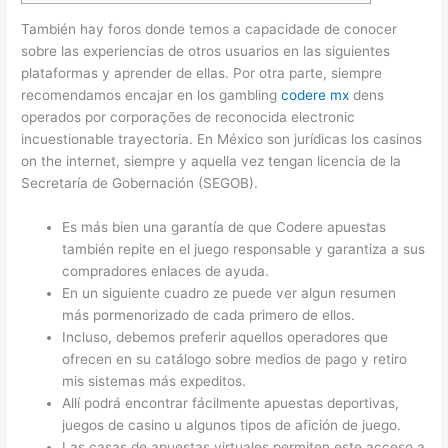
También hay foros donde temos a capacidade de conocer
sobre las experiencias de otros usuarios en las siguientes
plataformas y aprender de ellas. Por otra parte, siempre
recomendamos encajar en los gambling
codere mx
dens
operados por corporações de reconocida electronic
incuestionable trayectoria. En México son jurídicas los casinos
on the internet, siempre y aquella vez tengan licencia de la
Secretaría de Gobernación (SEGOB).
Es más bien una garantía de que Codere apuestas
también repite en el juego responsable y garantiza a sus
compradores enlaces de ayuda.
En un siguiente cuadro ze puede ver algun resumen
más pormenorizado de cada primero de ellos.
Incluso, debemos preferir aquellos operadores que
ofrecen en su catálogo sobre medios de pago y retiro
mis sistemas más expeditos.
Allí podrá encontrar fácilmente apuestas deportivas,
juegos de casino u algunos tipos de afición de juego.
Las casas de apuestas virtuales permiten este acceso a