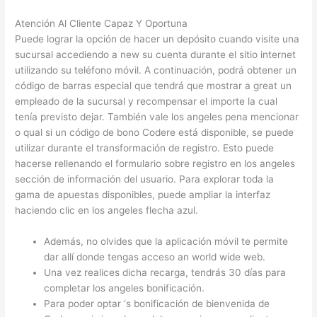
Atención Al Cliente Capaz Y Oportuna
Puede lograr la opción de hacer un depósito cuando visite una
sucursal accediendo a new su cuenta durante el sitio internet
utilizando su teléfono móvil. A continuación, podrá obtener un
código de barras especial que tendrá que mostrar a great un
empleado de la sucursal y recompensar el importe la cual
tenía previsto dejar. También vale los angeles pena mencionar
o qual si un código de bono Codere está disponible, se puede
utilizar durante el transformación de registro. Esto puede
hacerse rellenando el formulario sobre registro en los angeles
sección de información del usuario. Para explorar toda la
gama de apuestas disponibles, puede ampliar la interfaz
haciendo clic en los angeles flecha azul.
Además, no olvides que la aplicación móvil te permite
dar allí donde tengas acceso an world wide web.
Una vez realices dicha recarga, tendrás 30 días para
completar los angeles bonificación.
Para poder optar ‘s bonificación de bienvenida de