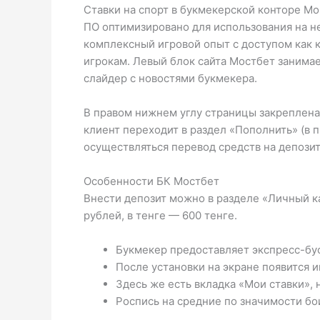
Ставки на спорт в букмекерской конторе Mo
ПО оптимизировано для использования на н
комплексный игровой опыт с доступом как 
игрокам. Левый блок сайта Мостбет занимае
слайдер с новостями букмекера.
В правом нижнем углу страницы закреплена 
клиент переходит в раздел «Пополнить» (в 
осуществляться перевод средств на депозит
Особенности БК Мостбет
Внести депозит можно в разделе «Личный к
рублей, в тенге — 600 тенге.
Букмекер предоставляет экспресс-бус
После установки на экране появится и
Здесь же есть вкладка «Мои ставки»,
Роспись на средние по значимости бо