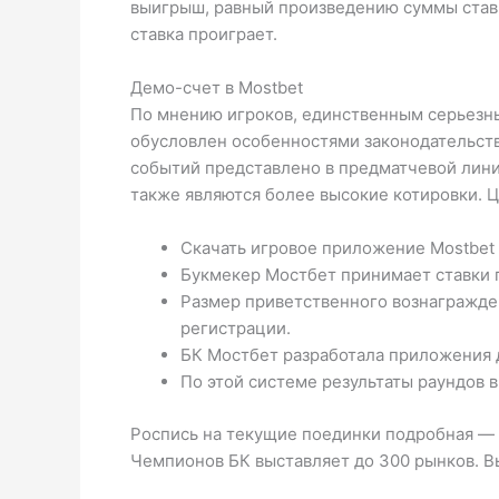
выигрыш, равный произведению суммы ставки
ставка проиграет.
Демо-счет в Mostbet
По мнению игроков, единственным серьезны
обусловлен особенностями законодательст
событий представлено в предматчевой лин
также являются более высокие котировки. Ц
Скачать игровое приложение Mostbet 
Букмекер Мостбет принимает ставки п
Размер приветственного вознагражде
регистрации.
БК Мостбет разработала приложения 
По этой системе результаты раундов в
Роспись на текущие поединки подробная — 
Чемпионов БК выставляет до 300 рынков. В