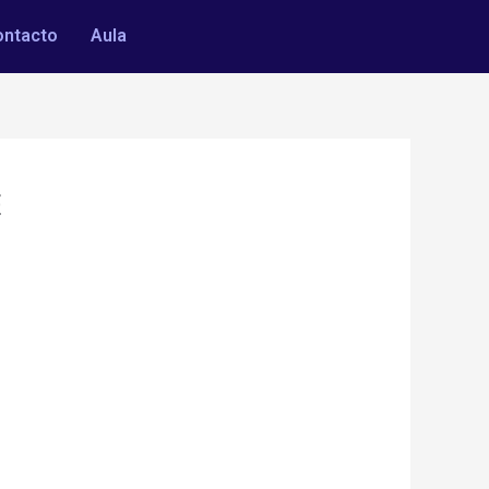
ontacto
Aula
E