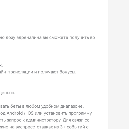
ую дозу адреналина вы сможете получить во
х.
айн-трансляции и получают бонусы.
деньги.
овать беты в любом удобном диапазоне.
д Android / iOS или установить программу
ь запрос к администратору. Для связи со
но на экспресс-ставках из 3+ событий с