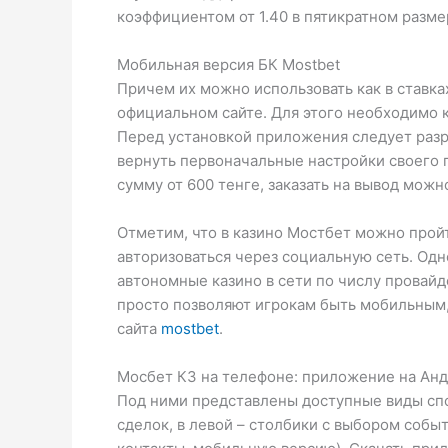
коэффициентом от 1.40 в пятикратном разме
Мобильная версия БК Mostbet
Причем их можно использовать как в ставках
официальном сайте. Для этого необходимо к
Перед установкой приложения следует разр
вернуть первоначальные настройки своего г
сумму от 600 тенге, заказать на вывод можн
Отметим, что в казино Мостбет можно прой
авторизоваться через социальную сеть. Одн
автономные казино в сети по числу провай
просто позволяют игрокам быть мобильным,
сайта
mostbet
.
Мосбет КЗ на телефоне: приложение на Анд
Под ними представлены доступные виды спор
сделок, в левой – столбики с выбором собы