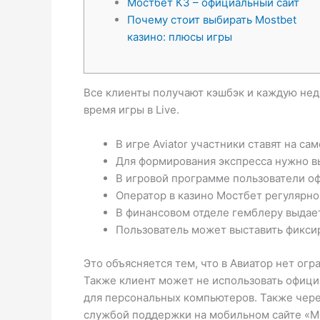
Мостбет КЗ – официальный сайт
Почему стоит выбирать Mostbet
казино: плюсы игры
Все клиенты получают кэшбэк и каждую нед
время игры в Live.
В игре Aviator участники ставят на са
Для формирования экспресса нужно вы
В игровой программе пользователи оф
Оператор в казино Мостбет регулярно
В финансовом отделе гемблеру выдает
Пользователь может выставить фиксир
Это объясняется тем, что в Авиатор нет ог
Также клиент может не использовать официа
для персональных компьютеров. Также чере
службой поддержки на мобильном сайте «Мо