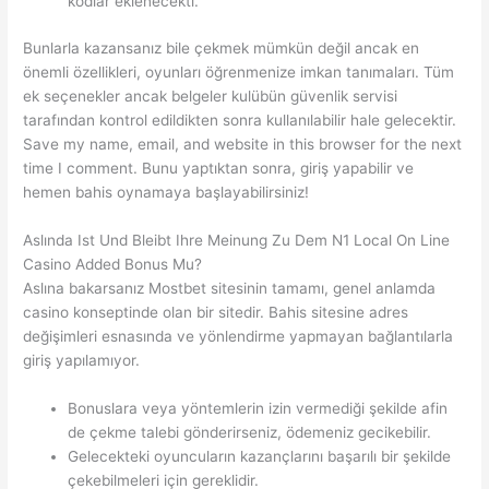
kodlar eklenecekti.
Bunlarla kazansanız bile çekmek mümkün değil ancak en
önemli özellikleri, oyunları öğrenmenize imkan tanımaları. Tüm
ek seçenekler ancak belgeler kulübün güvenlik servisi
tarafından kontrol edildikten sonra kullanılabilir hale gelecektir.
Save my name, email, and website in this browser for the next
time I comment. Bunu yaptıktan sonra, giriş yapabilir ve
hemen bahis oynamaya başlayabilirsiniz!
Aslında Ist Und Bleibt Ihre Meinung Zu Dem N1 Local On Line
Casino Added Bonus Mu?
Aslına bakarsanız Mostbet sitesinin tamamı, genel anlamda
casino konseptinde olan bir sitedir. Bahis sitesine adres
değişimleri esnasında ve yönlendirme yapmayan bağlantılarla
giriş yapılamıyor.
Bonuslara veya yöntemlerin izin vermediği şekilde afin
de çekme talebi gönderirseniz, ödemeniz gecikebilir.
Gelecekteki oyuncuların kazançlarını başarılı bir şekilde
çekebilmeleri için gereklidir.