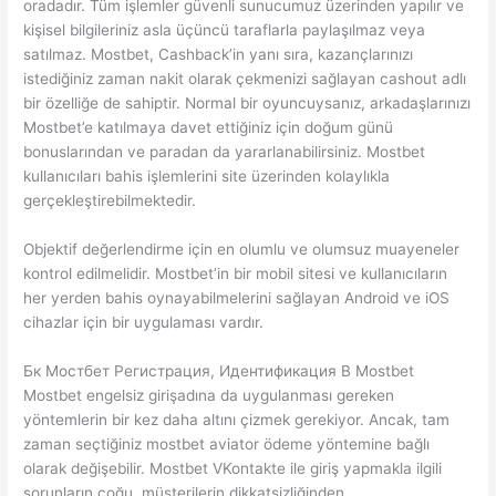
oradadır. Tüm işlemler güvenli sunucumuz üzerinden yapılır ve
kişisel bilgileriniz asla üçüncü taraflarla paylaşılmaz veya
satılmaz. Mostbet, Cashback’in yanı sıra, kazançlarınızı
istediğiniz zaman nakit olarak çekmenizi sağlayan cashout adlı
bir özelliğe de sahiptir. Normal bir oyuncuysanız, arkadaşlarınızı
Mostbet’e katılmaya davet ettiğiniz için doğum günü
bonuslarından ve paradan da yararlanabilirsiniz. Mostbet
kullanıcıları bahis işlemlerini site üzerinden kolaylıkla
gerçekleştirebilmektedir.
Objektif değerlendirme için en olumlu ve olumsuz muayeneler
kontrol edilmelidir. Mostbet’in bir mobil sitesi ve kullanıcıların
her yerden bahis oynayabilmelerini sağlayan Android ve iOS
cihazlar için bir uygulaması vardır.
Бк Мостбет Регистрация, Идентификация В Mostbet
Mostbet engelsiz girişadına da uygulanması gereken
yöntemlerin bir kez daha altını çizmek gerekiyor. Ancak, tam
zaman seçtiğiniz mostbet aviator ödeme yöntemine bağlı
olarak değişebilir. Mostbet VKontakte ile giriş yapmakla ilgili
sorunların çoğu, müşterilerin dikkatsizliğinden