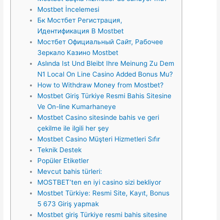
Mostbet İncelemesi
Бк Мостбет Регистрация,
Идентификация В Mostbet
Мостбет Официальный Сайт, Рабочее
Зеркало Казино Mostbet
Aslında Ist Und Bleibt Ihre Meinung Zu Dem
N1 Local On Line Casino Added Bonus Mu?
How to Withdraw Money from Mostbet?
Mostbet Giriş Türkiye Resmi Bahis Sitesine
Ve On-line Kumarhaneye
Mostbet Casino sitesinde bahis ve geri
çekilme ile ilgili her şey
Mostbet Casino Müşteri Hizmetleri Sıfır
Teknik Destek
Popüler Etiketler
Mevcut bahis türleri:
MOSTBET’ten en iyi casino sizi bekliyor
Mostbet Türkiye: Resmi Site, Kayıt, Bonus
5 673 Giriş yapmak
Mostbet giriş Türkiye resmi bahis sitesine