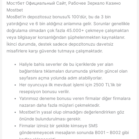
Мостбет Официальный Сайт, Рабочее Зеркало Казино
Mostbet
MosBet’in depozitosuz bonusu% 100’dür, bu da 3 bin
yatırdığınız ve 6 bin aldığınız anlamına gelir. Sorunlar genellikle
doğrulama olmadan çok fazla 45.000+ çekmeye çalışmaktan
veya bilgisayar korsanlığından şüphelenmekten kaynaklanır.
İkinci durumda, destek sadece depozitonuzu davetsiz
misafirlere karşı güvende tutmaya çalışmaktadır.
Haliyle bahis severler de bu içeriklerde yer alan
bağlantılara tıklamaları durumunda şirketin güncel olan
sayfasını açma yolunda adım atabiliyorlar.
Her oyuncuya ilk mevduat işlemi için 2500 TL’lik bir
resepsiyon bonusu verilir.
Yatırımsız deneme bonusu veren firmalar diğer firmalara
nazaran daha fazla müşteri çekmektedir.
Mostbet’in yasal olup olmadığını değerlendirirken göz
önünde bulundurulması gerekir.
Firmalar izinsiz bir şekilde kimseye SMS
gönderemeyecek mesajların sonunda B001 – B002 gibi