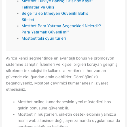
Mostbet Türkiye Bahisçi Ofisinde Kayıt:
Talimatlar Ve Giriş
Belge Talep Etmeyen Güvenilir Bahis
Siteleri
Mostbet Para Yatırma Seçenekleri Nelerdir?
Para Yatırmak Güvenli mi?
Mostbet’teki oyun türleri
Ayrıca kendi segmentinde en avantajlı bonus ve promosyon
sistemine sahiptir. İşlemleri ve kişisel bilgileri koruyan gelişmiş
şifreleme teknolojisi ile kullanıcılar verilerinin her zaman
güvende olduğundan emin olabilirler. Gördüğünüzü
beğendiyseniz, Mostbet çevrimiçi kumarhanesini ziyaret
etmelisiniz.
Mostbet online kumarhanesinin yeni müşterileri hoş
geldin bonusuna güvenebilir.
Mostbet’in müşterileri, şirketin destek ekibinin yalnızca
resmi web sitesinde değil, aynı zamanda uygulamada da
yardımcı olduğunu belirtiyor.