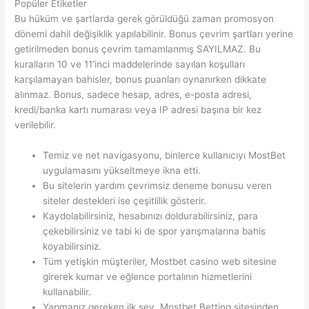
Popüler Etiketler
Bu hüküm ve şartlarda gerek görüldüğü zaman promosyon
dönemi dahil değişiklik yapılabilinir. Bonus çevrim şartları yerine
getirilmeden bonus çevrim tamamlanmış SAYILMAZ. Bu
kuralların 10 ve 11’inci maddelerinde sayılan koşulları
karşılamayan bahisler, bonus puanları oynanırken dikkate
alınmaz. Bonus, sadece hesap, adres, e-posta adresi,
kredi/banka kartı numarası veya IP adresi başına bir kez
verilebilir.
Temiz ve net navigasyonu, binlerce kullanıcıyı MostBet
uygulamasını yükseltmeye ikna etti.
Bu sitelerin yardım çevrimsiz deneme bonusu veren
siteler destekleri ise çeşitlilik gösterir.
Kaydolabilirsiniz, hesabınızı doldurabilirsiniz, para
çekebilirsiniz ve tabi ki de spor yarışmalarına bahis
koyabilirsiniz.
Tüm yetişkin müşteriler, Mostbet casino web sitesine
girerek kumar ve eğlence portalının hizmetlerini
kullanabilir.
Yapmanız gereken ilk şey, Mostbet Betting sitesinden