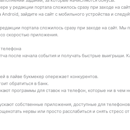
ыполнении заданий, за которые начисляются бонусы.
ре у редакции портала сложилось сразу при заходе на сайт
Android, зайдите на сайт с мобильного устройства и следуй
редакции портала сложилось сразу при заходе на сайт. Мы
 со скоростью приложения.
с телефона
атча после начала события и получать быстрые выигрыши. 
чей в лайве букмекер опережает конкурентов.
оит обратиться в банк.
ают программы для ставок на телефон, которые ни в чем н
ускают собственные приложения, доступные для телефонов н
екотать нервы или просто расслабиться и снять стресс от