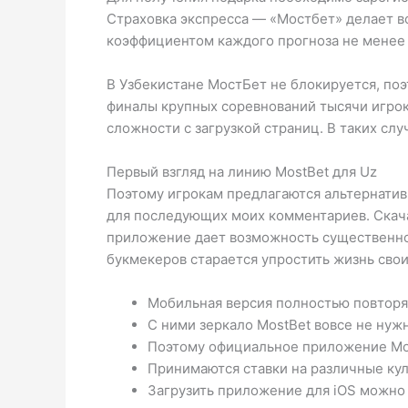
Страховка экспресса — «Мостбет» делает во
коэффициентом каждого прогноза не менее 
В Узбекистане МостБет не блокируется, поэ
финалы крупных соревнований тысячи игроко
сложности с загрузкой страниц. В таких сл
Первый взгляд на линию MostBet для Uz
Поэтому игрокам предлагаются альтернативны
для последующих моих комментариев. Скача
приложение дает возможность существенно 
букмекеров старается упростить жизнь сво
Мобильная версия полностью повторяе
С ними зеркало MostBet вовсе не нужн
Поэтому официальное приложение Мос
Принимаются ставки на различные кул
Загрузить приложение для iOS можно 