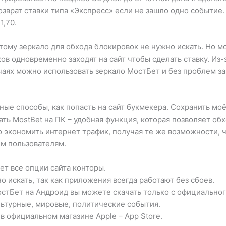
зврат ставки типа «Экспресс» если не зашло одно событие. 
1,70.
тому зеркало для обхода блокировок не нужно искать. Но мо
в одновременно заходят на сайт чтобы сделать ставку. Из-
учаях можно использовать зеркало МостБет и без проблем з
е способы, как попасть на сайт букмекера. Сохранить моё и
ть MostBet на ПК – удобная функция, которая позволяет об
экономить интернет трафик, получая те же возможности, ч
им пользователям.
т все опции сайта конторы.
о искать, так как приложения всегда работают без сбоев.
тБет на Андроид вы можете скачать только с официального
ьтурные, мировые, политические события.
в официальном магазине Apple – App Store.