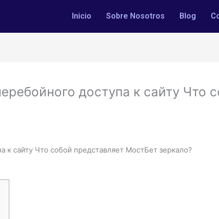
Inicio
Sobre Nosotros
Blog
C
перебойного доступа к сайту Что 
а к сайту Что собой представляет МостБет зеркало?