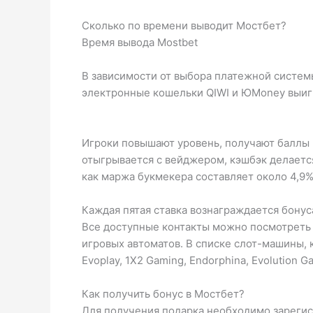
Сколько по времени выводит Мостбет?
Время вывода Mostbet
В зависимости от выбора платежной системы
электронные кошельки QIWI и ЮMoney выиг
Игроки повышают уровень, получают баллы и
отыгрывается с вейджером, кэшбэк делается
как маржа букмекера составляет около 4,9%
Каждая пятая ставка вознаграждается бонус
Все доступные контакты можно посмотреть 
игровых автоматов. В списке слот-машины, 
Evoplay, 1X2 Gaming, Endorphina, Evolution 
Как получить бонус в Мостбет?
Для получения подарка необходимо зарегист