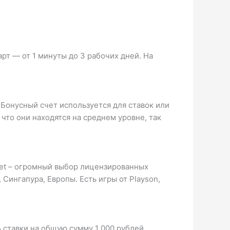
рт — от 1 минуты до 3 рабочих дней. На
 Бонусный счет используется для ставок или
что они находятся на среднем уровне, так
Bet – огромный выбор лицензированных
Сингапура, Европы. Есть игры от Playson,
 ставки на общую сумму 1 000 рублей.