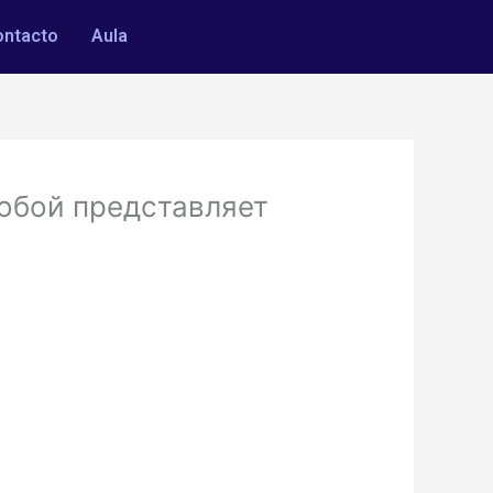
ontacto
Aula
собой представляет