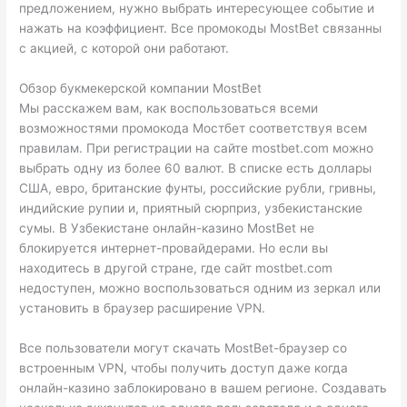
предложением, нужно выбрать интересующее событие и
нажать на коэффициент. Все промокоды MostBet связанны
с акцией, с которой они работают.
Обзор букмекерской компании MostBet
Мы расскажем вам, как воспользоваться всеми
возможностями промокода Мостбет соответствуя всем
правилам. При регистрации на сайте mostbet.com можно
выбрать одну из более 60 валют. В списке есть доллары
США, евро, британские фунты, российские рубли, гривны,
индийские рупии и, приятный сюрприз, узбекистанские
сумы. В Узбекистане онлайн-казино MostBet не
блокируется интернет-провайдерами. Но если вы
находитесь в другой стране, где сайт mostbet.com
недоступен, можно воспользоваться одним из зеркал или
установить в браузер расширение VPN.
Все пользователи могут скачать MostBet-браузер со
встроенным VPN, чтобы получить доступ даже когда
онлайн-казино заблокировано в вашем регионе. Создавать