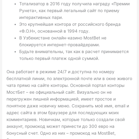
Тотализатор в 2016 году получила награду «Премии
Рунета», как первый легальный сайт по приему
интерактивных пари.
Это крупнейшая контора от российского бренда
«Ф.О.Н», основанной в 1994 году.
В Узбекистане онлайн-казино MostBet не
блокируется интернет-провайдерами.
Будьте внимательны, так как в расчет принимается
только первый платеж одной суммой.
Она работает в режиме 24/7 и доступна по номеру
бесплатной линии, по электронной почте или в окне живого
чата прямо на сайте конторы. Основной портал конторы
МостБет – ее официальный сайт. Визуально он не
перегружен лишней информацией, имеет простое и
понятное даже новичку меню. Сохранить моё имя, email и
адрес сайта в этом браузере для последующих моих
комментариев. Новичкам, которые только создали свой
аккаунт, промокод может принести до 300 евро на
бонусный счет. Одно из них – промокод на MostBet,