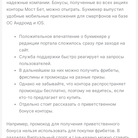
надежные компании. Бонусы, полученные во всех акциях
конторы Мост Бет, можно отыграть. Букмекер выпустил
удобные мобильные приложения для смартфонов на базе
ОС Андроид и iOS.
Положительное впечатление о букмекере у
редакции портала сложилось сразу при заходе на
сайт.
Служба поддержки быстро реагирует на запросы
пользователей.
В дальнейшем за них можно получить фрибеты,
фриспины и промокоды на разные призы.
Однако не забывайте, что контора распространяет
промокоды бесплатно, поэтому не ведитесь, если
кто-то предлагает его купить.
Отдельно стоит рассказать о приветственном
бонусе конторы.
Например, промокод для получения приветственного
бонуса нельзя использовать для покупки фрибетов. В
разделах Виртуальный спорт и Live-казино можно ставить