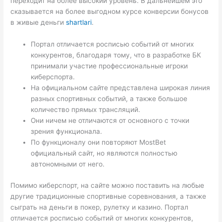
переходит на более высокий уровень. В дальнейшем это
сказывается на более выгодном курсе конверсии бонусов
в живые деньги
shartlari
.
Портал отличается росписью событий от многих
конкурентов, благодаря тому, что в разработке БК
принимали участие профессиональные игроки
киберспорта.
На официальном сайте представлена широкая линия
разных спортивных событий, а также большое
количество прямых трансляций.
Они ничем не отличаются от основного с точки
зрения функционала.
По функционалу они повторяют MostBet
официальный сайт, но являются полностью
автономными от него.
Помимо киберспорт, на сайте можно поставить на любые
другие традиционные спортивные соревнования, а также
сыграть на деньги в покер, рулетку и казино. Портал
отличается росписью событий от многих конкурентов,