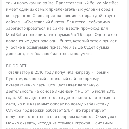
так и новичкам на сайте. Приветственный бонус MostBet
имеет одни из самых привлекательных условий среди
конкурентов. Очень приятная акция, которая действует
сейчас – «Счастливый билет». Для этого необходимо
зарегистрироваться на сайте, ввести промокод для
MostBet и пополнить счет суммой в 1.5 евро. Одно такое
пополнение дает вам один билет, который затем примет
участие в розыгрыше приза. Чем выше будет сумма
депозита, тем больше билетов вы получите.
БК GG.BET
Тотализатор в 2016 году получила награду «Премии
Рунета», как первый легальный сайт по приему
интерактивных пари. Осуществляет легальную
деятельность на основе лицензии ФНС от 15 июля 2010
года. БК осуществляет свою деятельность не только в
сети, но и в наземных офисах по всему Узбекистану.
Служба поддержки работает 24/7, что гарантирует
получение ответов на все вопросы клиентов. О минусах
можно сказать, исходя из отзывов игроков. Основным