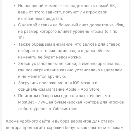
Но основной момент – это надежность самой БК,
ведь от этого зависит, получит ли игрок свои
выигранные средства.
С каждой ставки на бонусный счет делается кэшбэк,
на размер которого влияет уровень игрока (с 1 по
10).
Также обращаем внимание, что валюта для ставок
выбирается только один раз, и в дальнейшем
изменить ее будет невозможно.
Здесь установлены не копии, а именно оригиналы,
где вознаграждение казино установлено издателем
и не меняется вручную.
Загрузить приложение для iOS можно в
официальном магазине Apple – App Store.
По итогам обзора мы сделали заключение, что
MostBet – лучшая букмекерская контора для игроков
любого уровня в Узбекистане.
Кроме удобного сайта и выбора вариантов для ставок,
контора предлагает хорошие бонусы как опытным игрокам,