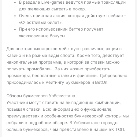
В разделе Live-games ведутся прямые трансляции
для желающих сыграть в покер.
Очень приятная акция, которая действует сейчас –
«Счастливый билет».
При его использовании беттер получает
эксклюзивные бонусы.
Для постоянных игроков действуют различные акции в
Казино и на разные виды спорта. Кроме того, действует
накопительная программа, в которой за ставки можно
получать промобаллы. За них можно приобретать
промокоды, бесплатные ставки и фриспины. Добровольно
присоединилась к Рейтингу Букмекеров и BetOn.
Обзоры букмекеров Узбекистана
Участники могут ставить на выпадающие комбинации,
повышая ставки. Всю информацию о функционале,
преимуществах и особенностях букмекерской конторы мы
собрали в подробном обзоре. В Узбекистане гораздо
больше букмекеров, чем представлено в нашем БК ТОП.