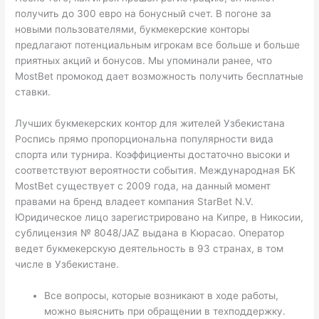
получить до 300 евро на бонусный счет. В погоне за
новыми пользователями, букмекерские конторы
предлагают потенциальным игрокам все больше и больше
приятных акций и бонусов. Мы упоминали ранее, что
MostBet промокод дает возможность получить бесплатные
ставки.
Лучших букмекерских контор для жителей Узбекистана
Роспись прямо пропорциональна популярности вида
спорта или турнира. Коэффициенты достаточно высоки и
соответствуют вероятности события. Международная БК
MostBet существует с 2009 года, на данный момент
правами на бренд владеет компания StarBet N.V.
Юридическое лицо зарегистрировано на Кипре, в Никосии,
сублицензия № 8048/JAZ выдана в Кюрасао. Оператор
ведет букмекерскую деятельность в 93 странах, в том
числе в Узбекистане.
Все вопросы, которые возникают в ходе работы,
можно выяснить при обращении в техподдержку.