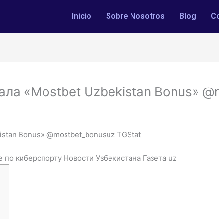
Inicio
Sobre Nosotros
Blog
C
ала «Mostbet Uzbekistan Bonus» @
istan Bonus» @mostbet_bonusuz TGStat
е по киберспорту Новости Узбекистана Газета uz