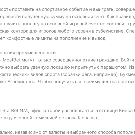
ность поставить на спортивное событие и выиграть, соверше
еревести полученную сумму на основной счет. Как правило,
получить выплату на основной игровой счет не составит тр
ская контора для игроков любого уровня в Узбекистане. О
ает комфортные лимиты на пополнение и вывод.
итования промышленности
 MostBet могут только совершеннолетние граждане. Войти 
нужно выбрать удачную локацию и прыгнуть с парашютом. И
зотических» видов спорта (собачьи бега, например). Букме
ке Узбекистана. Чтобы получить все преимущества постоян
 StarBet N.V., офис которой располагается в столице Кипра
ельцу игорной комиссией острова Кюрасао.
льно, независимо от валюты и выбранного способа пополн