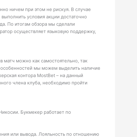
нно ничем при этом не рискуя. В случае
 выполнить условия акции достаточно
уда. По итогам обзора мы сделали
ператор осуществляет языковую поддержку,
в матч можно как самостоятельно, так
з особенностей мы можем выделить наличие
керская контора MostBet – на данный
ного члена клуба, необходимо пройти
 Никосии. Букмекер работает по
ения или вывода. Лояльность по отношению