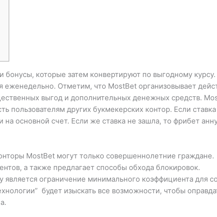
 бонусы, которые затем конвертируют по выгодному курсу.
я еженедельно. Отметим, что MostBet организовывает дей
ественных выгод и дополнительных денежных средств. Mos
ь пользователям других букмекерских контор. Если ставка 
на основной счет. Если же ставка не зашла, то фрибет анну
онторы MostBet могут только совершеннолетние граждане.
ентов, а также предлагает способы обхода блокировок.
 является ограничение минимального коэффициента для с
нологии” будет изыскать все возможности, чтобы оправда
а.