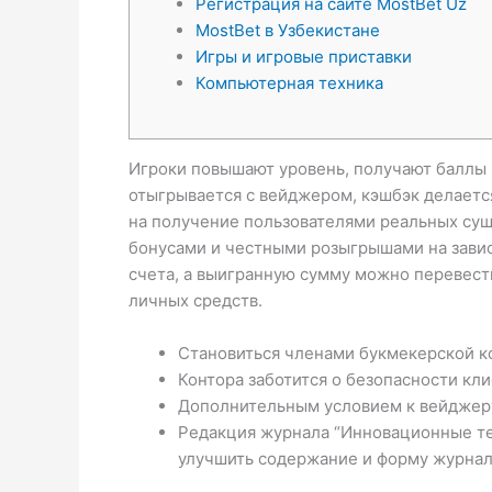
Регистрация на сайте MostBet Uz
MostBet в Узбекистане
Игры и игровые приставки
Компьютерная техника
Игроки повышают уровень, получают баллы и
отыгрывается с вейджером, кэшбэк делаетс
на получение пользователями реальных сущ
бонусами и честными розыгрышами на завист
счета, а выигранную сумму можно перевести 
личных средств.
Становиться членами букмекерской к
Контора заботится о безопасности кли
Дополнительным условием к вейджеру
Редакция журнала “Инновационные тех
улучшить содержание и форму журнал