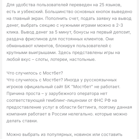
Для удобства пользователей переведен на 25 языков,
есть и узбекский. Большинство основных кнопок выведено
на главный экран. Пополнить счет, подать заявку на вывод
денег, выбрать секцию с нужными играми можно в 2-3
клика. Вывод денег за 5 минут, бонусы на первый депозит,
раздача фриспинов для постоянных клиентов. Они
обманывают клиентов, блокируя пользователей с
крупными выигрышами. Здесь представлены игры на
любой вкус – слоты, лотереи, настольные.
Что случилось с Мостбет?
Что случилось с Мостбет? Иногда у русскоязычных
игроков официальный сайт БК "Мостбет" не работает.
Причина проста – у зарубежного оператора нет
соответствующей гемблинг-лицензии от ФНС РФ на
предоставление услуг в области беттинга, поэтому данная
компания работает в России нелегально. которые можно
делать ставки.
Можно выбрать из популярных, новинок или составить