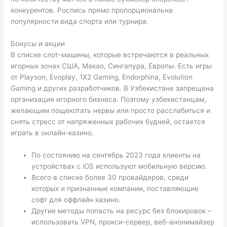
конкурентов. Роспись прямо пропорциональна
популярности вида спорта или турнира.
Бонусы и акции
В списке слот-машины, которые встречаются в реальных
игорных зонах США, Макао, Сингапура, Европы. Есть игры
от Playson, Evoplay, 1X2 Gaming, Endorphina, Evolution
Gaming и других разработчиков. В Узбекистане запрещена
организация игорного бизнеса. Поэтому узбекистанцам,
желающим пощекотать нервы или просто расслабиться и
снять стресс от напряженных рабочих будней, остается
играть в онлайн-казино.
По состоянию на сентябрь 2023 года клиенты на
устройствах с iOS используют мобильную версию.
Всего в списке более 30 провайдеров, среди
которых и признанные компании, поставляющие
софт для оффлайн казино.
Другие методы попасть на ресурс без блокировок –
использовать VPN, прокси-сервер, веб-анонимайзер