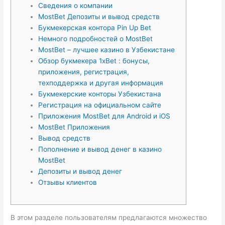
Сведения о компании
MostBet Депозиты и вывод средств
Букмекерская контора Pin Up Bet
Немного подробностей о MostBet
MostBet – лучшее казино в Узбекистане
Обзор букмекера 1xBet : бонусы,
приложения, регистрация,
техподдержка и другая информация
Букмекерские конторы Узбекистана
Регистрация на официальном сайте
Приложения MostBet для Android и iOS
MostBet Приложения
Вывод средств
Пополнение и вывод денег в казино
MostBet
Депозиты и вывод денег
Отзывы клиентов
В этом разделе пользователям предлагаются множество