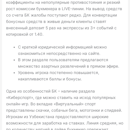
коэффициенты на непопулярные противостояния и резкий
рост комиссии букмекера в LIVE-линии. На вывод средств
со счета БК жалобы поступают редко. Для конвертации
бонусных средств в живые деньги клиенты ставят
внесенный депозит 5 раз на экспрессы из 3+ событий с
котировкой от 1.40.
С краткой юридической информацией можно
ознакомиться непосредственно на сайте.
В этом разделе пользователям предлагаются
множество азартных развлечений в прямом эфире.
Уровень игрока постепенно повышается,
накапливаются баллы и бонусы.
Одна из особенностей БК – наличие раздела
«Киберспорт», где можно ставить на исход популярных
онлайн-игр. Во вкладке «Виртуальный» спорт
представлены скачки, собачьи бега, мотогонки и спидвей.
Игрокам из Узбекистана предоставляются широкие
возможности для заработка на ставках. Линия средняя, но
по количеству матчей в лайве букмекер опережает