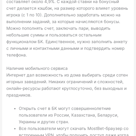
составляет около 4,9%. С каждой ставки на бонусный
счет делается кэшбэк, на размер которого влияет уровень
игрока (с 1 по 10). Дополнительно заработать можно на
выполнении заданий, за которые начисляются бонусы.
Можно пополнять счет, заключать пари, выводить
небольшие суммы и пользоваться остальным
функционалом БК. Единственное, нужно заполнить анкету
с личными и контактными данными и подтвердить номер
телефона.
Наличие мобильного сервиса
Интернет дал возможность из дома выбирать среди сотен
игорных заведений. Никаких ограничений и сложностей,
онлайн-ресурсы работают круглосуточно, без выходных и
праздников.
Открыть счет в БК могут совершеннолетние
пользователи из России, Казахстана, Беларуси,
Украины и других стран.
Все пользователи могут скачать MostBet-браузер со
встроенным VPN, чтобы получить доступ даже когда