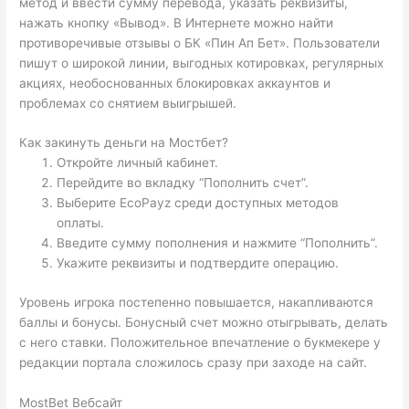
метод и ввести сумму перевода, указать реквизиты,
нажать кнопку «Вывод». В Интернете можно найти
противоречивые отзывы о БК «Пин Ап Бет». Пользователи
пишут о широкой линии, выгодных котировках, регулярных
акциях, необоснованных блокировках аккаунтов и
проблемах со снятием выигрышей.
Как закинуть деньги на Мостбет?
Откройте личный кабинет.
Перейдите во вкладку “Пополнить счет”.
Выберите EcoPayz среди доступных методов
оплаты.
Введите сумму пополнения и нажмите “Пополнить”.
Укажите реквизиты и подтвердите операцию.
Уровень игрока постепенно повышается, накапливаются
баллы и бонусы. Бонусный счет можно отыгрывать, делать
с него ставки. Положительное впечатление о букмекере у
редакции портала сложилось сразу при заходе на сайт.
MostBet Вебсайт