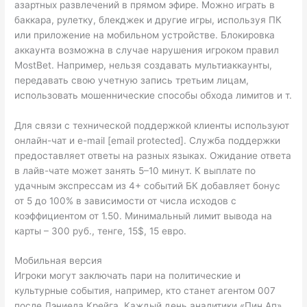
азартных развлечений в прямом эфире. Можно играть в
баккара, рулетку, блекджек и другие игры, используя ПК
или приложение на мобильном устройстве. Блокировка
аккаунта возможна в случае нарушения игроком правил
MostBet. Например, нельзя создавать мультиаккаунты,
передавать свою учетную запись третьим лицам,
использовать мошеннические способы обхода лимитов и т.
Для связи с технической поддержкой клиенты используют
онлайн-чат и e-mail [email protected]. Служба поддержки
предоставляет ответы на разных языках. Ожидание ответа
в лайв-чате может занять 5–10 минут. К выплате по
удачным экспрессам из 4+ событий БК добавляет бонус
от 5 до 100% в зависимости от числа исходов с
коэффициентом от 1.50. Минимальный лимит вывода на
карты – 300 руб., тенге, 15$, 15 евро.
Мобильная версия
Игроки могут заключать пари на политические и
культурные события, например, кто станет агентом 007
после Дэниела Крейга. Каждый день аналитики «Пин Ап»