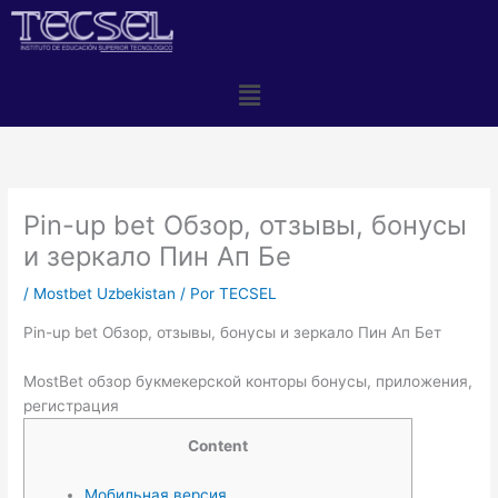
Ir
al
contenido
Menú
Pin-up bet Обзор, отзывы, бонусы
и зеркало Пин Ап Бе
/
Mostbet Uzbekistan
/ Por
TECSEL
Pin-up bet Обзор, отзывы, бонусы и зеркало Пин Ап Бет
MostBet обзор букмекерской конторы бонусы, приложения,
регистрация
Content
Мобильная версия