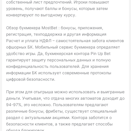
собственный лист предпочтений. Игроки повышают
уровень, получают баллы и бонусы, которые затем
конвертируют по выгодному курсу.
Обзор букмекера MostBet : бонусы, приложения,
регистрация, техподдержка и другая информация
Расчет и уплата НДФЛ – самостоятельная забота клиентов
офшорных БК. Мобильный сервис букмекера определяет
удобство игры. Да, букмекерская контора Pin Up Bet
гарантирует защиту персональных данных и полную
конфиденциальность пользователей. Для хранения
информации БК использует современные протоколы
цифровой безопасности.
При этом для отыгрыша можно использовать и выигранные
деньги. Учитывая, что отдача многих автоматов доходит до
94-97%, это несложно. Пользователям предлагают
различные бонусы, фрибеты, существует специальный
раздел с актуальными акциями. Контора заботится о
безопасности клиентов, а также предлагает способы
обхода блокировок.