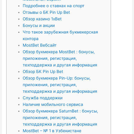
Подробнее о ставках на спорт
Отзывы о БК Pin Up Bet
Обзор казино 1xBet
Бонусы и акции
Что такое зарубежная букмекерская
контора
MostBet Вебсайт
Обзор букмекера MostBet : бонусы,
приложения, регистрация,
техподдержка и другая информация
Обзор БК Pin Up Bet
Обзор букмекера Pin-Up: бонусы,
приложения, регистрация,
техподдержка и другая информация
Служба поддержки
Наличие мобильного сервиса
Обзор букмекера SaturnBet : бонусы,
приложения, регистрация,
техподдержка и другая информация
MostBet – № 1 в Узбекистане