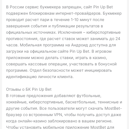
В России сервис букмекера запрещен, сайт Pin Up Bet
подвержен блокировкам интернет-провайдеров. Букмекер
проводит расчет пари в течение 1-10 минут после
завершения события и публикации результатов в
официальных источниках. Исключения – киберспортивные
противостояния, где расчет ставок может занимать до 24
часов. Мобильная программа на Андроид доступна для
загрузки на официальном сайте Pin Up Bet. В игровом
приложении можно делать ставки, играть в казино,
совершать кассовые операции, участвовать в бонусной
программе. Отдел безопасности может инициировать
идентификацию личности клиента.
Отзывы о БК Pin Up Bet
В готовые предложения добавляют футбольные,
хоккейные, киберспортивные, баскетбольные, теннисные и
другие события. Все пользователи могут скачать MostBet-
браузер со встроенным VPN, чтобы получить доступ даже
когда онлайн-казино заблокировано в вашем регионе.
Чтобы установить мобильное приложение MostBet для