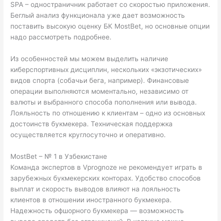
SPA – одностраничник работает со скоростью приложения.
Беглый анализ функционала уже дает возможность
поставить высокую оценку БК MostBet, но основные опции
надо рассмотреть подробнее.
Из особенностей мы можем выделить наличие
киберспортивных дисциплин, нескольких «экзотических»
видов спорта (собачьи бега, например). Финансовые
операции выполняются моментально, независимо от
валюты и выбранного способа пополнения или вывода.
Лояльность по отношению к клиентам – одно из основных
достоинств букмекера. Техническая поддержка
осуществляется круглосуточно и оперативно.
MostBet – № 1 в Узбекистане
Команда экспертов в Vprognoze не рекомендует играть в
зарубежных букмекерских конторах. Удобство способов
выплат и скорость выводов влияют на лояльность
клиентов в отношении иностранного букмекера.
Надежность офшорного букмекера — возможность