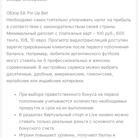
Обзор БК Pin Up Bet
Необходимо самостоятельно уплачивать налог на прибыль
в соответствии с законодательством своей страны.
Минимальный депозит с платежных карт – 100 руб., 600
тенге, 10$, 10 евро. Просмотр видеотрансляций доступен
зарегистрированным клиентам после первого пополнения
баланса. Например, любители аргентинского футбола
могут ставить на 6 профессиональных и женских
соревнований. В настройках сервиса можно выбрать
десятичные, дробные, американские, гонконгские,
малайские или индийские котировки.
При выборе приветственного бонуса на первое
пополнение учитываются количество необходимых
прокруток и срок на их выполнение.
В разделах Виртуальный спорт и Live-казино можно
ставить только реальные деньги с основного или
бонусного счета.
Игроки повышают уровень, получают баллы и