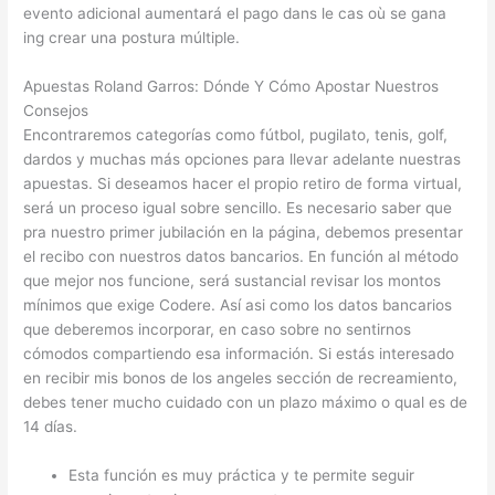
evento adicional aumentará el pago dans le cas où se gana
ing crear una postura múltiple.
Apuestas Roland Garros: Dónde Y Cómo Apostar Nuestros
Consejos
Encontraremos categorías como fútbol, pugilato, tenis, golf,
dardos y muchas más opciones para llevar adelante nuestras
apuestas. Si deseamos hacer el propio retiro de forma virtual,
será un proceso igual sobre sencillo. Es necesario saber que
pra nuestro primer jubilación en la página, debemos presentar
el recibo con nuestros datos bancarios. En función al método
que mejor nos funcione, será sustancial revisar los montos
mínimos que exige Codere. Así asi como los datos bancarios
que deberemos incorporar, en caso sobre no sentirnos
cómodos compartiendo esa información. Si estás interesado
en recibir mis bonos de los angeles sección de recreamiento,
debes tener mucho cuidado con un plazo máximo o qual es de
14 días.
Esta función es muy práctica y te permite seguir