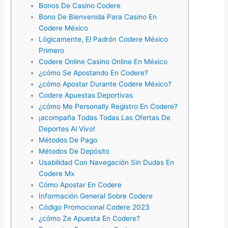
Bonos De Casino Codere
Bono De Bienvenida Para Casino En
Codere México
Lógicamente, El Padrón Codere México
Primero
Codere Online Casino Online En México
¿cómo Se Apostando En Codere?
¿cómo Apostar Durante Codere México?
Codere Apuestas Deportivas
¿cómo Me Personally Registro En Codere?
¡acompaña Todas Todas Las Ofertas De
Deportes Al Vivo!
Métodos De Pago
Métodos De Depósito
Usabilidad Con Navegación Sin Dudas En
Codere Mx
Cómo Apostar En Codere
Información General Sobre Codere
Código Promocional Codere 2023
¿cómo Ze Apuesta En Codere?