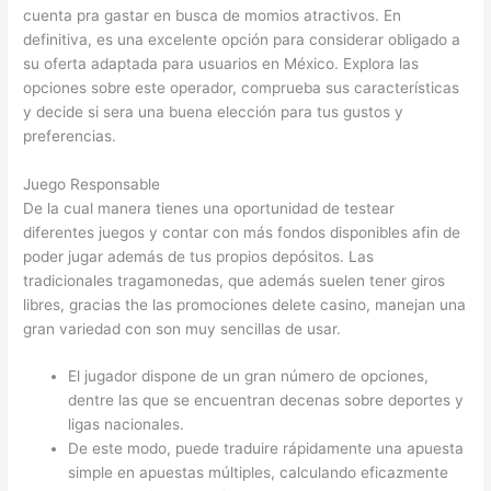
cuenta pra gastar en busca de momios atractivos. En
definitiva, es una excelente opción para considerar obligado a
su oferta adaptada para usuarios en México. Explora las
opciones sobre este operador, comprueba sus características
y decide si sera una buena elección para tus gustos y
preferencias.
Juego Responsable
De la cual manera tienes una oportunidad de testear
diferentes juegos y contar con más fondos disponibles afin de
poder jugar además de tus propios depósitos. Las
tradicionales tragamonedas, que además suelen tener giros
libres, gracias the las promociones delete casino, manejan una
gran variedad con son muy sencillas de usar.
El jugador dispone de un gran número de opciones,
dentre las que se encuentran decenas sobre deportes y
ligas nacionales.
De este modo, puede traduire rápidamente una apuesta
simple en apuestas múltiples, calculando eficazmente