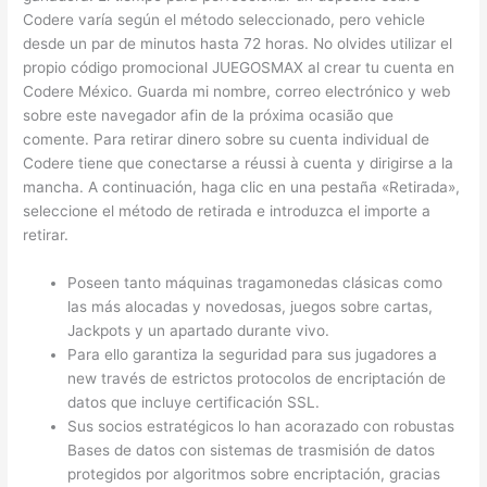
Codere varía según el método seleccionado, pero vehicle
desde un par de minutos hasta 72 horas. No olvides utilizar el
propio código promocional JUEGOSMAX al crear tu cuenta en
Codere México. Guarda mi nombre, correo electrónico y web
sobre este navegador afin de la próxima ocasião que
comente. Para retirar dinero sobre su cuenta individual de
Codere tiene que conectarse a réussi à cuenta y dirigirse a la
mancha. A continuación, haga clic en una pestaña «Retirada»,
seleccione el método de retirada e introduzca el importe a
retirar.
Poseen tanto máquinas tragamonedas clásicas como
las más alocadas y novedosas, juegos sobre cartas,
Jackpots y un apartado durante vivo.
Para ello garantiza la seguridad para sus jugadores a
new través de estrictos protocolos de encriptación de
datos que incluye certificación SSL.
Sus socios estratégicos lo han acorazado con robustas
Bases de datos con sistemas de trasmisión de datos
protegidos por algoritmos sobre encriptación, gracias