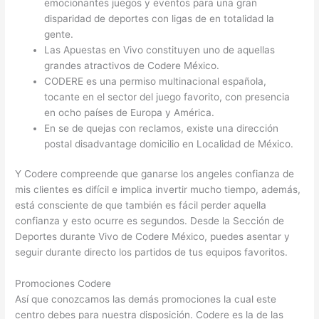
emocionantes juegos y eventos para una gran
disparidad de deportes con ligas de en totalidad la
gente.
Las Apuestas en Vivo constituyen uno de aquellas
grandes atractivos de Codere México.
CODERE es una permiso multinacional española,
tocante en el sector del juego favorito, con presencia
en ocho países de Europa y América.
En se de quejas con reclamos, existe una dirección
postal disadvantage domicilio en Localidad de México.
Y Codere compreende que ganarse los angeles confianza de
mis clientes es difícil e implica invertir mucho tiempo, además,
está consciente de que también es fácil perder aquella
confianza y esto ocurre es segundos. Desde la Sección de
Deportes durante Vivo de Codere México, puedes asentar y
seguir durante directo los partidos de tus equipos favoritos.
Promociones Codere
Así que conozcamos las demás promociones la cual este
centro debes para nuestra disposición. Codere es la de las