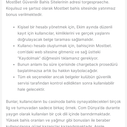
MostBet Güvenilir Bahis Sitelerinin adresi torgespraeche.
Koşulsuz ve şartsız olarak Mostbet bahis sitesinde yatırımsız
bonus verilmektedir.
Kişisel bir hesabı yönetmek için, Ekim ayında düzenli
kayıt için kullanıcılar, kimliklerini ve gerçek yaşlarını
doğrulayacak belge taraması sağlamalıdır.
Kullanıcı hesabı oluşturmak için, bahisçinin Mostbet.
com’daki web sitesine gitmeniz ve sağ üstteki
“Kaydolmak” düğmesini tıklamanız gerekiyor.
Bunun anlamı bu süre içerisinde chargeback prosedürü
başlatılmazsa artık bu hakkın kaybolacağıdır.
Tüm ek seçenekler ancak belgeler kulübün güvenlik
servisi tarafından kontrol edildikten sonra kullanılabilir
hale gelecektir.
Bunlar, kullanıcıların bu casinoda bahis oynayabilecekleri birçok
lig ve turnuvadan sadece birkaç örnek. Com Dünya’da durante
yaygın olarak kullanılan bir çok dili içinde barındırmaktadır.
Yüksek bahis oranları ve yağmur gibi bonusları ile beraber
kullanıcılarına güzel kazançlar kazandırmaktadır. Apple