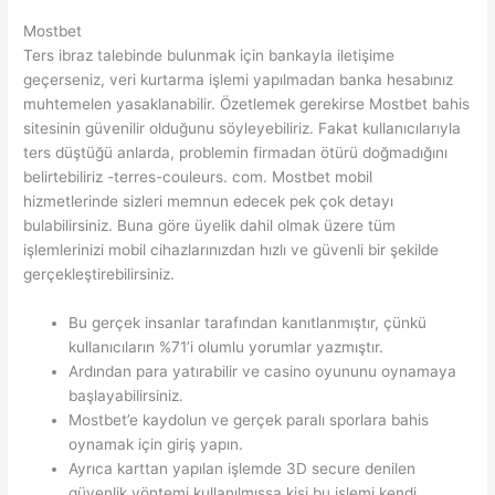
Mostbet
Ters ibraz talebinde bulunmak için bankayla iletişime
geçerseniz, veri kurtarma işlemi yapılmadan banka hesabınız
muhtemelen yasaklanabilir. Özetlemek gerekirse Mostbet bahis
sitesinin güvenilir olduğunu söyleyebiliriz. Fakat kullanıcılarıyla
ters düştüğü anlarda, problemin firmadan ötürü doğmadığını
belirtebiliriz -terres-couleurs. com. Mostbet mobil
hizmetlerinde sizleri memnun edecek pek çok detayı
bulabilirsiniz. Buna göre üyelik dahil olmak üzere tüm
işlemlerinizi mobil cihazlarınızdan hızlı ve güvenli bir şekilde
gerçekleştirebilirsiniz.
Bu gerçek insanlar tarafından kanıtlanmıştır, çünkü
kullanıcıların %71’i olumlu yorumlar yazmıştır.
Ardından para yatırabilir ve casino oyununu oynamaya
başlayabilirsiniz.
Mostbet’e kaydolun ve gerçek paralı sporlara bahis
oynamak için giriş yapın.
Ayrıca karttan yapılan işlemde 3D secure denilen
güvenlik yöntemi kullanılmışsa kişi bu işlemi kendi