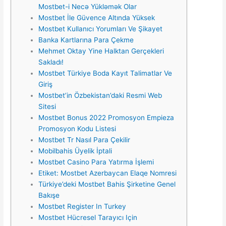
Mostbet-i Necə Yükləmək Olar
Mostbet İle Güvence Altında Yüksek
Mostbet Kullanıcı Yorumları Ve Şikayet
Banka Kartlarına Para Çekme
Mehmet Oktay Yine Halktan Gerçekleri
Sakladı!
Mostbet Türkiye Boda Kayıt Talimatlar Ve
Giriş
Mostbet’in Özbekistan’daki Resmi Web
Sitesi
Mostbet Bonus 2022 Promosyon Empieza
Promosyon Kodu Listesi
Mostbet Tr Nasıl Para Çekilir
Mobilbahis Üyelik İptali
Mostbet Casino Para Yatırma İşlemi
Etiket: Mostbet Azerbaycan Elaqe Nomresi
Türkiye’deki Mostbet Bahis Şirketine Genel
Bakışе
Mostbet Register In Turkey
Mostbet Hücresel Tarayıcı Için