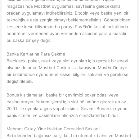
mağazasında Mostbet uygulaması sayfasına geleceksiniz,
oradan uygulamayı indirebilirsiniz. Bitcoin veya başka yeni bir
teknolojiyle asla zengin olmayı beklememelisiniz. Göndericiden
kessene kese biliyorsan bu parayı PayFix’in kesinti adı altında
acontecer vermeden uyarı vermeden alıcıdan para almasıdır
bu başka bir şey değil.
Banka Kartlarına Para Çekme
Blackjack, poker, rulet veya slot oyunları için gerçek bir enayi
olsanız de uma, Mostbet Casino sizi kapsıyor. Mostbet’in ayrı
bir bölümünde oyuncunun kişisel bilgileri saklanır ve gerekirse
değiştirilebilir.
Bonus kısıtlamaları, başka bir çevrimiçi poker odası veya
casino arayın. Yatırım işlemi için slot bölümüne girerek en az
20 TL ile oyunlara giriş yapabilirsiniz. Sevimli Bonanza oyunu
bahis siteleri ve casinoların olmazsa olmazlarından biridir.
Mehmet Oktay Yine Halktan Gerçekleri Sakladı!
Birbirlerinden bağımsız çalışırlar, biri otomatik bahis ve Mostbet