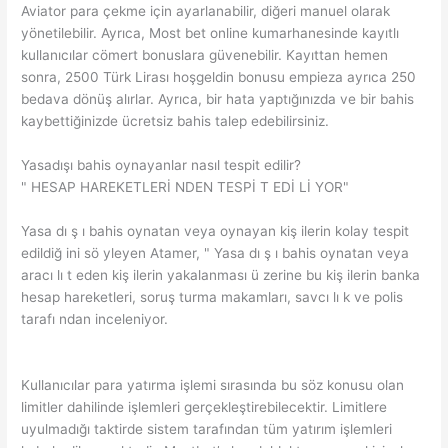
Aviator para çekme için ayarlanabilir, diğeri manuel olarak
yönetilebilir. Ayrıca, Most bet online kumarhanesinde kayıtlı
kullanıcılar cömert bonuslara güvenebilir. Kayıttan hemen
sonra, 2500 Türk Lirası hoşgeldin bonusu empieza ayrıca 250
bedava dönüş alırlar. Ayrıca, bir hata yaptığınızda ve bir bahis
kaybettiğinizde ücretsiz bahis talep edebilirsiniz.
Yasadışı bahis oynayanlar nasıl tespit edilir?
" HESAP HAREKETLERİ NDEN TESPİ T EDİ Lİ YOR"
Yasa dı ş ı bahis oynatan veya oynayan kiş ilerin kolay tespit
edildiğ ini sö yleyen Atamer, " Yasa dı ş ı bahis oynatan veya
aracı lı t eden kiş ilerin yakalanması ü zerine bu kiş ilerin banka
hesap hareketleri, soruş turma makamları, savcı lı k ve polis
tarafı ndan inceleniyor.
Kullanıcılar para yatırma işlemi sırasında bu söz konusu olan
limitler dahilinde işlemleri gerçekleştirebilecektir. Limitlere
uyulmadığı taktirde sistem tarafından tüm yatırım işlemleri