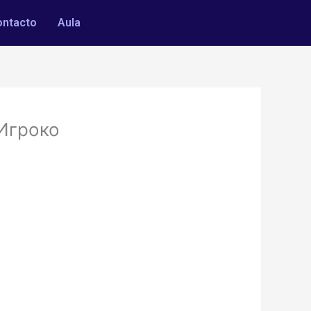
ontacto
Aula
 Игроко