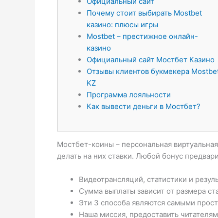
Oфициальный сайт
Почему стоит выбирать Mostbet
казино: плюсы игры
Mostbet – престижное онлайн-
казино
Официальный сайт Мостбет Казино
Отзывы клиентов букмекера Mostbe
KZ
Программа лояльности
Как вывести деньги в Мостбет?
Мостбет-коины – персональная виртуальная
делать на них ставки. Любой бонус предвар
Видеотрансляций, статистики и резуль
Сумма выплаты зависит от размера ст
Эти 3 способа являются самыми прост
Наша миссия, предоставить читателям