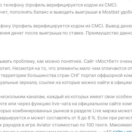
о телефону (профиль верифицируется кодом из СМС).
счет, пополнять баланс и выводить выигрыши в Mostbet удо
фону (профиль верифицируется кодом из СМС). Вывод денег 
ения денег после выигрыша по ставке. Преимущество данног
сывать проблему, как можно понятнее. Сайт «Мостбет» оче
тип. Несмотря на то, что элементы мало чем отличаются от
 территории большинства стран СНГ портал оффшорной ком
туальные зеркала, ссылки на которые можно найти в официа
нескольким каналам, каждый из которых имеет свои особен
чте или через функцию live-чата на официальном сайте ком
торых комбинированных рынков в разделе Live маржа может
рьируется и может составлять от 6 до 8 %. Если при регис
х раундов в игре Aviator стоимостью по 100 тенге. Максим
х денег с использованием реальных средств — х40
сайты ст