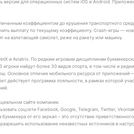
ь версии для операционных систем iOS и Android. Приложе
еличенным коэффициентом до крушения транспортного сред
чить выплату по текущему коэффициенту. Crash-игры — нова
вят на взлетающий самолет, реже на ракету или машину.
JetX и Aviatrix. По редким игровым дисциплинам букмекерс
 игроки найдут более 30 видов спорта, в том числе и редк
квош. Основное отличие мобильного ресурса от приложений
бет действует программа лояльности, в рамках которой уч
ний.
циальном сайте компании.
овать соцсети Facebook, Google, Telegram, Twitter, Vkontak
букмекера от его зеркал – это отсутствие приветственного
о разрешить использование неизвестных источников в настро