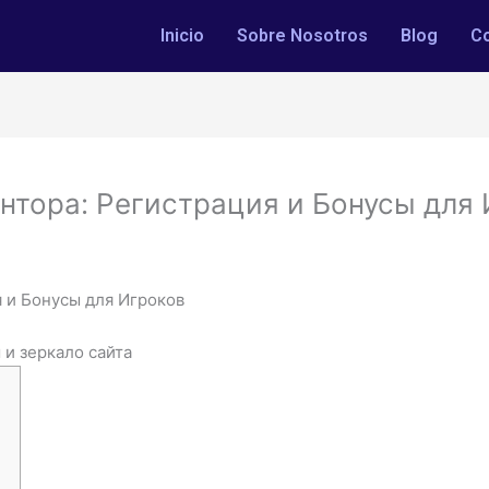
Inicio
Sobre Nosotros
Blog
C
нтора: Регистрация и Бонусы для
 и Бонусы для Игроков
 и зеркало сайта