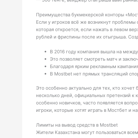
Преимущества букмекерской конторы «Мостб
Если у игроков всё же возникнут проблемы с
которая откроется, если нажать в левом ве
рублей и фриспины после их отыгрыша. Созда
В 2016 году компания вышла на между
Это позволяет смотреть матч и заключ
Благодаря ярким рекламным кампания
В Mostbet нет прямых трансляций спо
Это особенно актуально для тех, кто хочет 
несколько дней, официальных претензий к 
особенно новичков, часто появляется вопро
игроки, которые хотят играть в Мостбет и 
Лимиты на вывод средств в Mostbet
Жители Казахстана могут пользоваться все