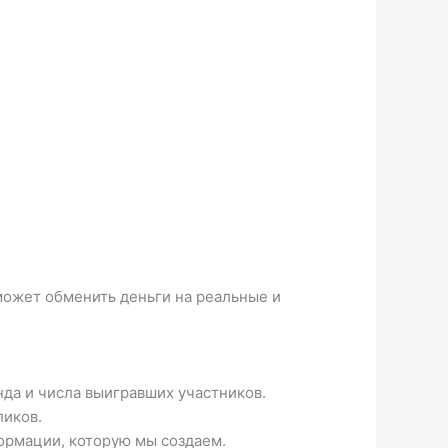
может обменить деньги на реальные и
нда и числа выигравших участников.
ликов.
формации, которую мы создаем.