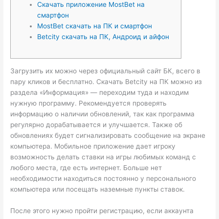
Скачать приложение MostBet на
смартфон
MostBet скачать на ПК и смартфон
Betcity скачать на ПК, Андроид и айфон
Загрузить их можно через официальный сайт БК, всего в
пару кликов и бесплатно. Скачать Betcity на ПК можно из
раздела «Информация» — переходим туда и находим
нужную программу. Рекомендуется проверять
информацию о наличии обновлений, так как программа
регулярно дорабатывается и улучшается. Также об
обновлениях будет сигнализировать сообщение на экране
компьютера. Мобильное приложение дает игроку
возможность делать ставки на игры любимых команд с
любого места, где есть интернет. Больше нет
необходимости находиться постоянно у персонального
компьютера или посещать наземные пункты ставок.
После этого нужно пройти регистрацию, если аккаунта