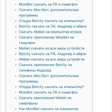
MostBet скачать на ПК и смартфон
Скачать МостБет: дополнительные
программы
Откуда Betcity скачать на компьютер?
Betcity скачать на ПК, Андроид и айфон
Скачать Melbet на компьютер игрока
Скачать приложение MostBet на
смартфон
Melbet скачать на все виды устройств
Betcity скачать на ПК, Андроид и айфон
Melbet скачать на все виды устройств
Скачать приложение Betcity на
телефоны Андроид
Скачать МостБет: дополнительные
программы
Откуда Betcity скачать на компьютер?
MostBet скачать на ПК и смартфон
Скачать приложение Melbet на
смартфоны
Как MostBet скачать на компьютер