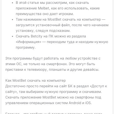
В этой статье мы рассмотрим, как скачать
приложение Melbet, как его использовать, какие
преимущества оно дает игрокам.
Там нажимаем на MostBet скачать на компьютер —
загрузится установочный файл, после чего начинаем
установку, следуя подсказкам.
Скачать Betcity на ПК можно из раздела
«Информация» — переходим туда и находим нужную
программу.
Эти программы будут работать на любом устройстве с
этими ОС, не только на смартфонах. Это могут быть
приставки к телевизору, планшеты и другие девайсы.
Как MostBet скачать на компьютер
Достаточно просто перейти на сайт БК в раздел «Доступ к
сайту», там выбираем нужную программу и скачиваем.
Скачать приложение MostBet можно на смартфоны под
управлением операционных систем Android и iOS.