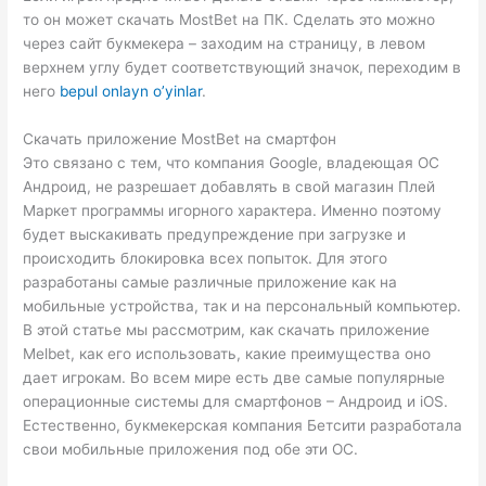
то он может скачать MostBet на ПК. Сделать это можно
через сайт букмекера – заходим на страницу, в левом
верхнем углу будет соответствующий значок, переходим в
него
bepul onlayn o’yinlar
.
Скачать приложение MostBet на смартфон
Это связано с тем, что компания Google, владеющая ОС
Андроид, не разрешает добавлять в свой магазин Плей
Маркет программы игорного характера. Именно поэтому
будет выскакивать предупреждение при загрузке и
происходить блокировка всех попыток. Для этого
разработаны самые различные приложение как на
мобильные устройства, так и на персональный компьютер.
В этой статье мы рассмотрим, как скачать приложение
Melbet, как его использовать, какие преимущества оно
дает игрокам. Во всем мире есть две самые популярные
операционные системы для смартфонов – Андроид и iOS.
Естественно, букмекерская компания Бетсити разработала
свои мобильные приложения под обе эти ОС.