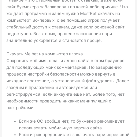
Главное – это стабильный доступ к ставкам, даже если
сайт букмекера заблокирован по какой-либо причине. Что
же дает программа и зачем нужно MostBet скачать на
компьютер? Во-первых, с ее помощью игрок получает
стабильный доступ к ставкам, даже если основной сайт
недоступен. Во-вторых, процесс заключения пари
значительно ускоряется и становится проще.
Скачать Melbet на компьютер игрока
Сохранить моё имя, email и адрес сайта в этом браузере
для последующих моих комментариев. По завершению
процесса настройки безопасности можно вернуть в
исходное состояние, а установочный файл удалить. Далее
заходим в приложение и авторизуемся или
регистрируемся, если аккаунта еще нет. Более того, нет
необходимости проводить никаких манипуляций с
настройками.
Если же ОС вообще нет, то букмекер рекомендует
использовать мобильную версию сайта.
Если игрок предпочитает заключать пари через свой