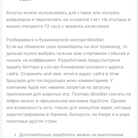
Бонусы можно использовать для ставок или отыграть
вейджером и перечислить на основной счет. На отыгрыш в
казино отводится 72 часа с момента начисления.
Разбираемся в букмекерской конторе MostBet
Если вы обменяли свои промобаллы на этот промокод, то
дальше нужно выбрать нужное вам спортивное событие и
нажать на коэффициент. Разработчики предусмотрели
защиту беттера в случае блокировки основного адреса
сайта. Сохранить моё имя, email и адрес сайта в этом
браузере для последующих моих комментариев. У
компании Apple нет никаких запретов на загрузку
приложения для азартных игр. Поэтому MostBet скачать на
Айфон можно в официальном магазине AppStore. Однако
эта возможность есть только для аккаунтов Apple, которые
зарегистрированы в Украине, Беларуси, на Кипре и в ряде
некоторых других стран.
Дополнительно заработать можно на выполнении