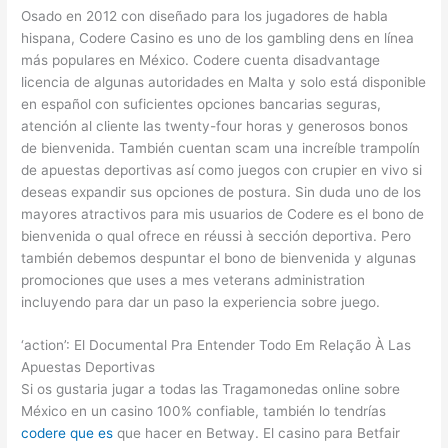
Osado en 2012 con diseñado para los jugadores de habla
hispana, Codere Casino es uno de los gambling dens en línea
más populares en México. Codere cuenta disadvantage
licencia de algunas autoridades en Malta y solo está disponible
en español con suficientes opciones bancarias seguras,
atención al cliente las twenty-four horas y generosos bonos
de bienvenida. También cuentan scam una increíble trampolín
de apuestas deportivas así como juegos con crupier en vivo si
deseas expandir sus opciones de postura. Sin duda uno de los
mayores atractivos para mis usuarios de Codere es el bono de
bienvenida o qual ofrece en réussi à sección deportiva. Pero
también debemos despuntar el bono de bienvenida y algunas
promociones que uses a mes veterans administration
incluyendo para dar un paso la experiencia sobre juego.
‘action’: El Documental Pra Entender Todo Em Relação À Las
Apuestas Deportivas
Si os gustaria jugar a todas las Tragamonedas online sobre
México en un casino 100% confiable, también lo tendrías
codere que es
que hacer en Betway. El casino para Betfair