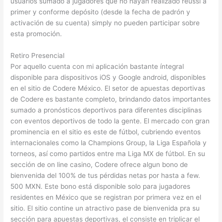
usuarios sumado a jugadores que no hayan realizado réussi à
primer y conforme depósito (desde la fecha de padrón y
activación de su cuenta) simply no pueden participar sobre
esta promoción.
Retiro Presencial
Por aquello cuenta con mi aplicación bastante íntegral
disponible para dispositivos iOS y Google android, disponibles
en el sitio de Codere México. El setor de apuestas deportivas
de Codere es bastante completo, brindando datos importantes
sumado a pronósticos deportivos para diferentes disciplinas
con eventos deportivos de todo la gente. El mercado con gran
prominencia en el sitio es este de fútbol, cubriendo eventos
internacionales como la Champions Group, la Liga Española y
torneos, así como partidos entre ma Liga MX de fútbol. En su
sección de on line casino, Codere ofrece algun bono de
bienvenida del 100% de tus pérdidas netas por hasta a few.
500 MXN. Este bono está disponible solo para jugadores
residentes en México que se registran por primera vez en el
sitio. El sitio contine un atractivo pase de bienvenida pra su
sección para apuestas deportivas, el consiste en triplicar el