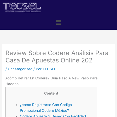
Ir
al
contenido
Menú
Review Sobre Codere Análisis Para
Casa De Apuestas Online 202
/
Uncategorized
/ Por
TECSEL
¿cómo Retirar En Codere? Guía Paso A New Paso Para
Hacerlo
Content
¿cómo Registrarse Con Código
Promocional Codere México?
Codere Apuesta Y Deseo Con Facilidad