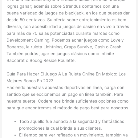
logres ganar; además sobre Strendus contamos con una
buena variedad de juegos de blackjack, en los que puedes dar
desde 50 centavos. Su oferta sobre entretenimiento es bem
diversa, con accesibilidad a juegos de casino en vivo a través
para más de 70 salas potenciadas durante marcas como
Development Gaming. Podemos achar juegos como Lovely
Bonanza, la ruleta Lightning, Craps Survive, Cash o Crash.
También podrás jugar en juegos clásicos como Infinite
Baccarat o Bodog Reside Roulette.
Guía Para Hacer El Juego A La Ruleta Online En México: Los
Mejores Bonos En 2023
Haciendo nuestras apuestas deportivas en línea, carga con
sentido que seleccionemos un pago en línea también. Para
nuestra suerte, Codere nos brinda suficientes opciones como
para que encontremos el método de pago best para nosotros.
Todo aquello fue aunado a la seguridad y fantásticas
promociones la cual brinda a sus clientes.
El tiempo para ver refleado un movimiento, también va