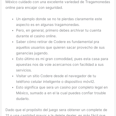
México cuidado con una excelente variedad de Tragamonedas
online para encajar con seguridad.
Un ejemplo donde se no te pierdas claramente este
aspecto es en algunas tragamonedas.
Pero, en general, primero debes archivar tu cuenta
durante el casino online.
Saber cómo retirar de Codere es fundamental pra
aquellos usuarios que quieren sacar provecho de sus
ganancias jugando.
Esto último es mi gran comodidad, pues esta casa para
apuestas nos da voie acercarnos con facilidad a sus
servicios.
Visitar un sitio Codere desde el navegador de tu
teléfono celular inteligente o dispositivo móvil2.
Esto significa que sera un casino por completo legal en
México, sumado a en el la cual puedes confiar trouble
dudarlo.
Dado que el propósito del juego sera obtener un complete de
21 o una cantidad mayor a la delete dealer, es más fácil que