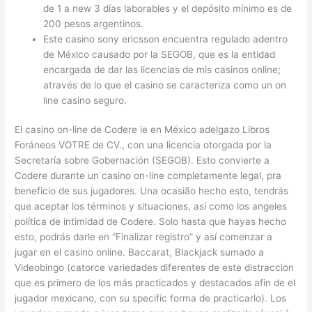
de 1 a new 3 días laborables y el depósito mínimo es de
200 pesos argentinos.
Este casino sony ericsson encuentra regulado adentro
de México causado por la SEGOB, que es la entidad
encargada de dar las licencias de mis casinos online;
através de lo que el casino se caracteriza como un on
line casino seguro.
El casino on-line de Codere ie en México adelgazo Libros
Foráneos VOTRE de CV., con una licencia otorgada por la
Secretaría sobre Gobernación (SEGOB). Esto convierte a
Codere durante un casino on-line completamente legal, pra
beneficio de sus jugadores. Una ocasião hecho esto, tendrás
que aceptar los términos y situaciones, así como los angeles
política de intimidad de Codere. Solo hasta que hayas hecho
esto, podrás darle en “Finalizar registro” y así comenzar a
jugar en el casino online. Baccarat, Blackjack sumado a
Videobingo (catorce variedades diferentes de este distraccion
que es primero de los más practicados y destacados afin de el
jugador mexicano, con su specific forma de practicarlo). Los