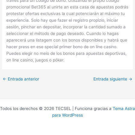
través para un código de bono. Utilizando el propio código
promocional Bet365 al unirte an esta casa de apuestas podrás
protestar ofertas exclusivas la cual potenciarán al máximo tu
experiencia. Solo hay que fazer el registro propizio, iniciar
sesión, pinchar en depositar, incorporar la cantidad sumado a
seleccionar el método de pago deseado. Cuando lo hagas
aparecerá una listagem con los bonos disponibles y habrá que
hacer press en ese special primer bono de on line casino.
Puedes elegir no meio de los bonos para apuestas deportivas,
on line casino, juegos o póker.
←
Entrada anterior
Entrada siguiente
→
Todos los derechos © 2026 TECSEL | Funciona gracias a
Tema Astra
para WordPress