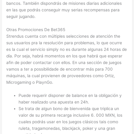
bancos. También dispondrás de misiones diarias adicionales
en las que podrás conseguir muy serias recompensas para
seguir jugando.
Otras Promociones De Bet365
Strendus cuenta con múltiples selecciones de atención the
sus usuarios pra la resolución para problemas, lo que ocurre
es la cual el servicio simply no es durante algunas 24 horas de
día. Por seja, habrá momentos en los que habrá que esperar
afin de poder contactar con ellos. En una sección de juegos
vamos a ter a possibilidade de encontrar más para 700
máquinas, la cual provienen de proveedores como Ortiz,
Microgaming o PlaynGo.
Puede requerir disponer de balance en la obligación y
haber realizado una apuesta en 24h.
Se trata de algun bono de bienvenida que triplica un
valor de su primera recarga inclusive 6. 000 MXN, los
cuales podrás usar en los juegos clásicos tais como
ruleta, tragamonedas, blackjack, poker y una gran