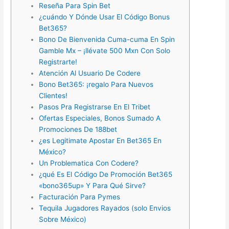
Reseña Para Spin Bet
¿cuándo Y Dónde Usar El Código Bonus
Bet365?
Bono De Bienvenida Cuma-cuma En Spin
Gamble Mx – ¡llévate 500 Mxn Con Solo
Registrarte!
Atención Al Usuario De Codere
Bono Bet365: ¡regalo Para Nuevos
Clientes!
Pasos Pra Registrarse En El Tribet
Ofertas Especiales, Bonos Sumado A
Promociones De 188bet
¿es Legitimate Apostar En Bet365 En
México?
Un Problematica Con Codere?
¿qué Es El Código De Promoción Bet365
«bono365up» Y Para Qué Sirve?
Facturación Para Pymes
Tequila Jugadores Rayados (solo Envios
Sobre México)