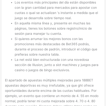
Los eventos más principales del día están disponibles
con la gran cantidad para mercados para apostar con
cuotas o qual se actualizan ‘s instante a medida que el
juego se desarrolla sobre tiempo real.
En aquella misma línea y, presente en muchas las
páginas, tienes los botones sobre registro/inicio de
sesión para manejar tu cuenta.
Si quieres arrumar los mejores bonos con las
promociones más destacadas de Bet365 podrás,
durante el proceso de padrón, introducir el código que
prefieras sobre nuestra tabla.
La net está bien estructurada con una novedosa
sección de Illusion, junto a slot machines y juegos para
casino o juegos de bingo exclusivos.
El apartado de apuestas múltiples mejoradas para 188BET
apuestas deportivas es muy irrefutable, ya que ght ofrece
oportunidades durante encima de las cuotas habituales. Por
ejemplo, un evento que contiene un momio de 4. 55 en modo
normal, podría tener mi cuota mejorada sobre 4. 70 o 4. 80