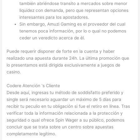
también abriéndose transito a mercados sobre menor
liquidez con demanda, pero que representan opciones
interesantes para los apostadores.
Sin embargo, Amuzi Gaming es el proveedor del cual
tenemos poca información, por lo o qual no podemos
ceder un veredicto acerca de él.
Puede requerir disponer de forte en la cuenta y haber
realizado una apuesta durante 24h. La última promoción que
lo presentamos está dirigida exclusivamente a juegos de
casino.
Codere Atención ‘s Cliente
Desde aquí, ingresas tu método de soddisfatto preferido y
single será necesario aguardar un máximo de 5 días para
recibir tu peculio en tu obligación si fue el retiro en línea. Tras
verificar toda la información relacionada a la protección y
seguridad o qual ofrece Spin Wager a su público, podemos
concluir que se trata sobre un centro sobre apuestas
completamente legítimo.